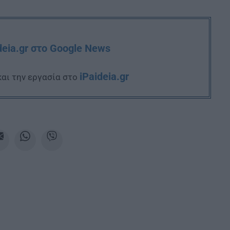
deia.gr στο Google News
iPaideia.gr
και την εργασία στο