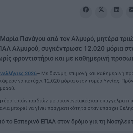
 Μαρία Πανάγου από τον Αλμυρό, μητέρα τριώ
ΠΑΛ Αλμυρού, συγκέντρωσε 12.020 μόρια στον
ωρίς φροντιστήριο και με καθημερινή προσω
νελλήνιες 2026
– Με δύναμη, επιμονή και καθημερινή π
τάφερε να πετύχει 12.020 μόρια στον τομέα Υγείας, Πρό
μυρού.
τέρα τριών παιδιών, με οικογενειακές και επαγγελματικ
ανία μπορεί να γίνει πραγματικότητα όταν υπάρχει θέλησ
ό το Εσπερινό ΕΠΑΛ στον δρόμο για τη Νοσηλευ