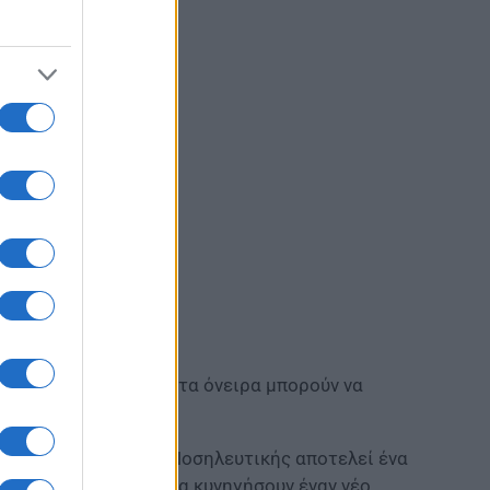
 έχει ηλικία και ότι τα όνειρα μπορούν να
έχρι τον στόχο της Νοσηλευτικής αποτελεί ένα
στην εκπαίδευση ή να κυνηγήσουν έναν νέο