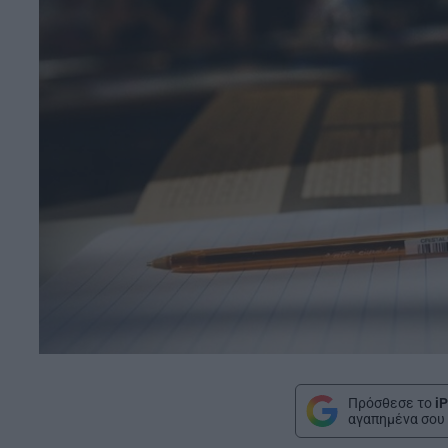
Πρόσθεσε το
iP
αγαπημένα σου 