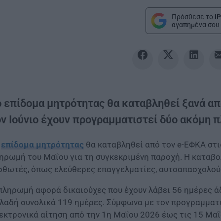
Πρόσθεσε το
iP
αγαπημένα σου 
ο επίδομα μητρότητας θα καταβληθεί ξανά απ
ον Ιούνιο έχουν προγραμματιστεί δύο ακόμη π
επίδομα μητρότητας
θα καταβληθεί από τον e-ΕΦΚΑ στι
ηρωμή του Μαΐου για τη συγκεκριμένη παροχή. Η καταβ
σθωτές, όπως ελεύθερες επαγγελματίες, αυτοαπασχολούμ
πληρωμή αφορά δικαιούχες που έχουν λάβει 56 ημέρες άδ
λαδή συνολικά 119 ημέρες. Σύμφωνα με τον προγραμματ
εκτρονικά αίτηση από την 1η Μαΐου 2026 έως τις 15 Μαΐο