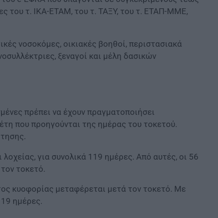
 του τ. ΙΚΑ-ΕΤΑΜ, του τ. ΤΑΞΥ, του τ. ΕΤΑΠ-ΜΜΕ,
ικές νοσοκόμες, οικιακές βοηθοί, περιστασιακά
νοσυλλέκτριες, ξεναγοί και μέλη δασικών
σμένες πρέπει να έχουν πραγματοποιήσει
έτη που προηγούνται της ημέρας του τοκετού.
ότησης.
λοχείας, για συνολικά 119 ημέρες. Από αυτές, οι 56
 τον τοκετό.
ος κυοφορίας μεταφέρεται μετά τον τοκετό. Με
119 ημέρες.