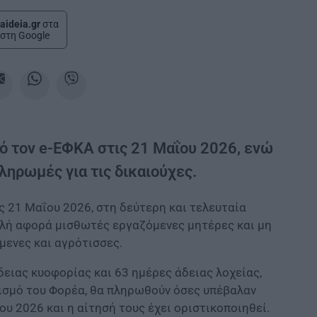
aideia.gr
στα
στη Google
ό τον e-ΕΦΚΑ στις 21 Μαΐου 2026, ενώ
ληρωμές για τις δικαιούχες.
ς 21 Μαΐου 2026, στη δεύτερη και τελευταία
ολή αφορά μισθωτές εργαζόμενες μητέρες και μη
ενες και αγρότισσες.
ειας κυοφορίας και 63 ημέρες άδειας λοχείας,
ισμό του Φορέα, θα πληρωθούν όσες υπέβαλαν
υ 2026 και η αίτησή τους έχει οριστικοποιηθεί.