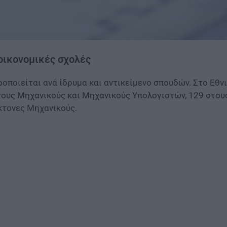
 οικονομικές σχολές
οποιείται ανά ίδρυμα και αντικείμενο σπουδών. Στο Εθ
γους Μηχανικούς και Μηχανικούς Υπολογιστών, 129 στου
κτονες Μηχανικούς.