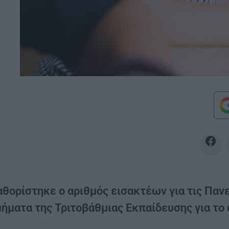
αθορίστηκε ο αριθμός εισακτέων για τις Πανε
μήματα της Τριτοβάθμιας Εκπαίδευσης για το