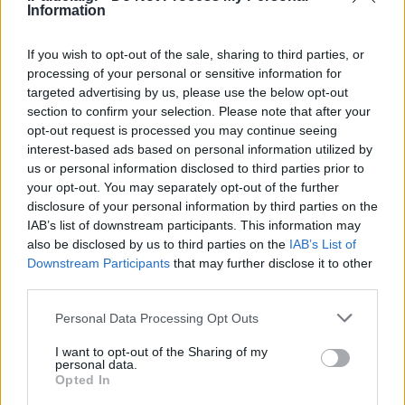
Information
If you wish to opt-out of the sale, sharing to third parties, or
processing of your personal or sensitive information for
targeted advertising by us, please use the below opt-out
section to confirm your selection. Please note that after your
opt-out request is processed you may continue seeing
interest-based ads based on personal information utilized by
us or personal information disclosed to third parties prior to
your opt-out. You may separately opt-out of the further
disclosure of your personal information by third parties on the
IAB’s list of downstream participants. This information may
also be disclosed by us to third parties on the
IAB’s List of
Downstream Participants
that may further disclose it to other
third parties.
Please note that this website/app uses one or more Google
Personal Data Processing Opt Outs
services and may gather and store information including but
not limited to your visit or usage behaviour. You may click to
I want to opt-out of the Sharing of my
personal data.
grant or deny consent to Google and its third-party tags to
Opted In
use your data for below specified purposes in below Google