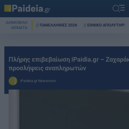
ΔΗΜΟΦΙΛΗ
ΠΑΝΕΛΛΗΝΙΕΣ 2026
ΕΘΝΙΚΟ ΑΠΟΛΥΤΗΡΙΟ
ΘΕΜΑΤΑ
Πλήρης επιβεβαίωση iPaidia.gr – Ζαχαράκ
προσλήψεις αναπληρωτών
iPaideia.gr Newsroom