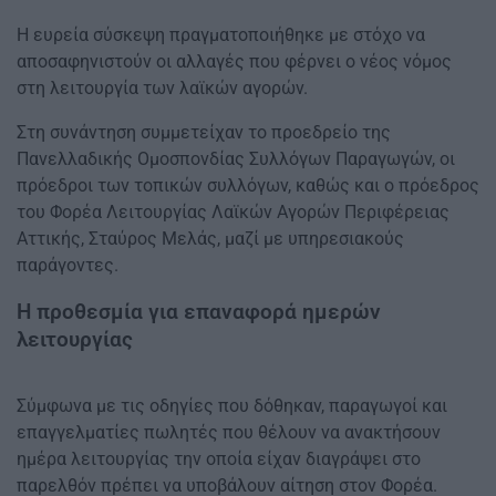
Η ευρεία σύσκεψη πραγματοποιήθηκε με στόχο να
αποσαφηνιστούν οι αλλαγές που φέρνει ο νέος νόμος
στη λειτουργία των λαϊκών αγορών.
Στη συνάντηση συμμετείχαν το προεδρείο της
Πανελλαδικής Ομοσπονδίας Συλλόγων Παραγωγών, οι
πρόεδροι των τοπικών συλλόγων, καθώς και ο πρόεδρος
του Φορέα Λειτουργίας Λαϊκών Αγορών Περιφέρειας
Αττικής, Σταύρος Μελάς, μαζί με υπηρεσιακούς
παράγοντες.
Η προθεσμία για επαναφορά ημερών
λειτουργίας
Σύμφωνα με τις οδηγίες που δόθηκαν, παραγωγοί και
επαγγελματίες πωλητές που θέλουν να ανακτήσουν
ημέρα λειτουργίας την οποία είχαν διαγράψει στο
παρελθόν πρέπει να υποβάλουν αίτηση στον Φορέα.