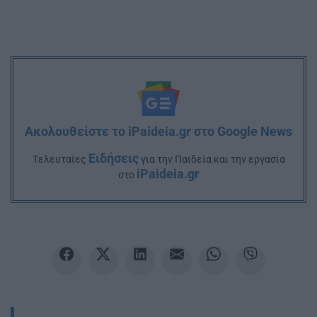
Ακολουθείστε το iPaideia.gr στο Google News
Ειδήσεις
Tελευταίες
για την Παιδεία και την εργασία
iPaideia.gr
στο