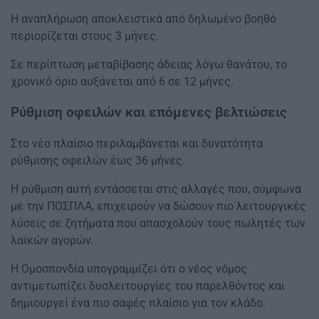
Η αναπλήρωση αποκλειστικά από δηλωμένο βοηθό
περιορίζεται στους 3 μήνες.
Σε περίπτωση μεταβίβασης άδειας λόγω θανάτου, το
χρονικό όριο αυξάνεται από 6 σε 12 μήνες.
Ρύθμιση οφειλών και επόμενες βελτιώσεις
Στο νέο πλαίσιο περιλαμβάνεται και δυνατότητα
ρύθμισης οφειλών έως 36 μήνες.
Η ρύθμιση αυτή εντάσσεται στις αλλαγές που, σύμφωνα
με την ΠΟΣΠΛΑ, επιχειρούν να δώσουν πιο λειτουργικές
λύσεις σε ζητήματα που απασχολούν τους πωλητές των
λαϊκών αγορών.
Η Ομοσπονδία υπογραμμίζει ότι ο νέος νόμος
αντιμετωπίζει δυσλειτουργίες του παρελθόντος και
δημιουργεί ένα πιο σαφές πλαίσιο για τον κλάδο.