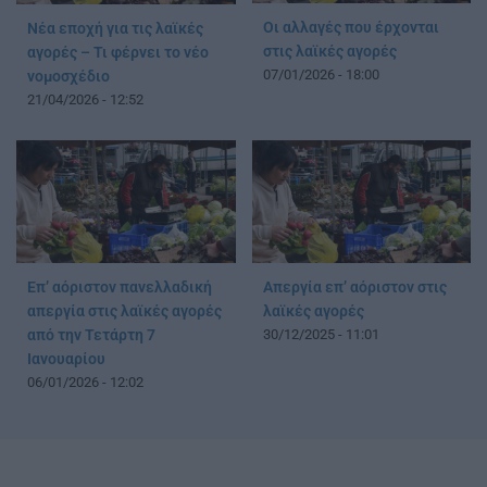
Οι αλλαγές που έρχονται
Νέα εποχή για τις λαϊκές
στις λαϊκές αγορές
αγορές – Τι φέρνει το νέο
07/01/2026 - 18:00
νομοσχέδιο
21/04/2026 - 12:52
Επ’ αόριστον πανελλαδική
Απεργία επ’ αόριστον στις
απεργία στις λαϊκές αγορές
λαϊκές αγορές
από την Τετάρτη 7
30/12/2025 - 11:01
Ιανουαρίου
06/01/2026 - 12:02