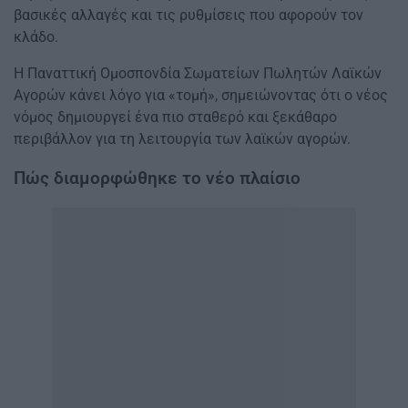
βασικές αλλαγές και τις ρυθμίσεις που αφορούν τον
κλάδο.
Η Παναττική Ομοσπονδία Σωματείων Πωλητών Λαϊκών
Αγορών κάνει λόγο για «τομή», σημειώνοντας ότι ο νέος
νόμος δημιουργεί ένα πιο σταθερό και ξεκάθαρο
περιβάλλον για τη λειτουργία των λαϊκών αγορών.
Πώς διαμορφώθηκε το νέο πλαίσιο