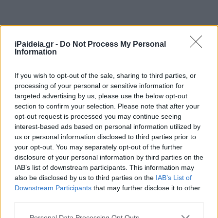
iPaideia.gr -
Do Not Process My Personal
Information
If you wish to opt-out of the sale, sharing to third parties, or
processing of your personal or sensitive information for
targeted advertising by us, please use the below opt-out
section to confirm your selection. Please note that after your
opt-out request is processed you may continue seeing
interest-based ads based on personal information utilized by
us or personal information disclosed to third parties prior to
your opt-out. You may separately opt-out of the further
disclosure of your personal information by third parties on the
IAB’s list of downstream participants. This information may
also be disclosed by us to third parties on the
IAB’s List of
Downstream Participants
that may further disclose it to other
third parties.
Please note that this website/app uses one or more Google
Personal Data Processing Opt Outs