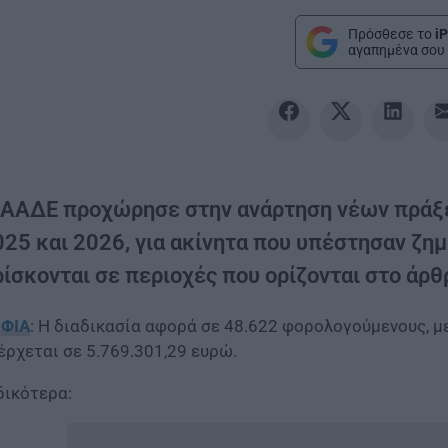
Πρόσθεσε το
iP
αγαπημένα σου 
 ΑΑΔΕ προχώρησε στην ανάρτηση νέων πράξε
025 και 2026, για ακίνητα που υπέστησαν ζη
ίσκονται σε περιοχές που ορίζονται στο άρθ
ΦΙΑ
: Η διαδικασία αφορά σε 48.622 φορολογούμενους, μ
έρχεται σε 5.769.301,29 ευρώ.
δικότερα: