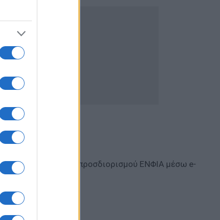
ηση της νέας πράξης προσδιορισμού ΕΝΦΙΑ μέσω e-
 μου».
ό ΕΝΦΙΑ: