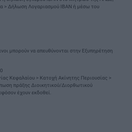
α > Δήλωση Λογαριασμού ΙΒΑΝ ή μέσω του
ενοι μπορούν να απευθύνονται στην Εξυπηρέτηση
00
γίας Κεφαλαίου > Κατοχή Ακίνητης Περιουσίας >
πωση πράξης Διοικητικού/Διορθωτικού
εφόσον έχουν εκδοθεί.