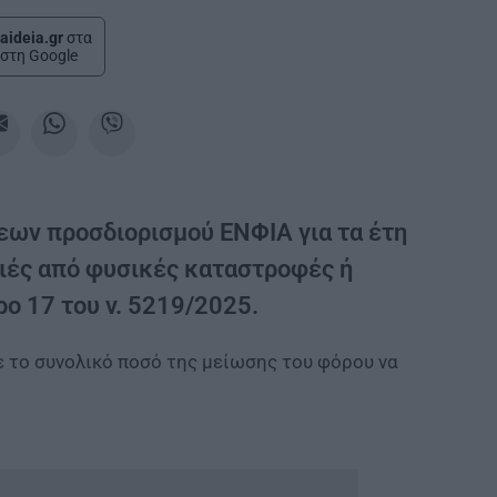
aideia.gr
στα
στη Google
ων προσδιορισμού ΕΝΦΙΑ για τα έτη
μιές από φυσικές καταστροφές ή
ρο 17 του ν. 5219/2025.
ε το συνολικό ποσό της μείωσης του φόρου να