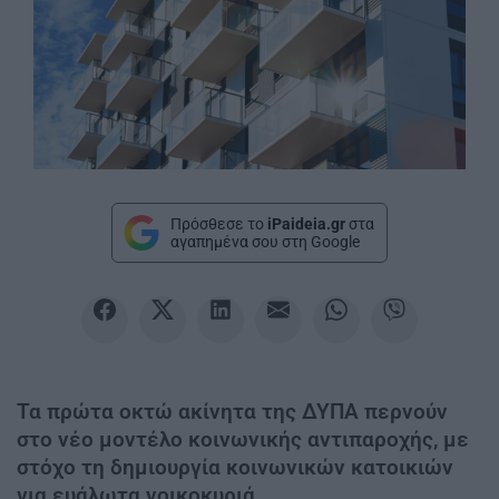
Πρόσθεσε το
iPaideia.gr
στα
αγαπημένα σου στη Google
Τα πρώτα οκτώ ακίνητα της ΔΥΠΑ περνούν
στο νέο μοντέλο κοινωνικής αντιπαροχής, με
στόχο τη δημιουργία κοινωνικών κατοικιών
για ευάλωτα νοικοκυριά.