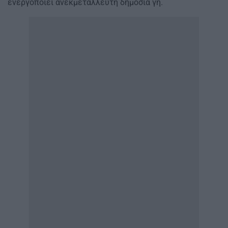
ενεργοποιεί ανεκμετάλλευτη δημόσια γη.