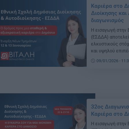
Καριέρα στο Δ
Διοίκησης και
διαγωνισμός
Η εισαγωγή στην 
(ΕΣΔΔΑ) αποτελεί
ελκυστικούς στόχ
και υψηλού επιπέ
09/01/2026 - 11:
32ος Διαγωνισ
Καριέρα στο Δ
Η εισαγωγή στην 