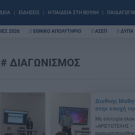
ΔΕΙΑ
ΕΙΔΗΣΕΙΣ
Η ΠΑΙΔΕΙΑ ΣΤΗ ΒΟΥΛΗ
ΠΑΙΔΑΓΩΓΙ
ΙΕΣ 2026
ΕΘΝΙΚΟ ΑΠΟΛΥΤΗΡΙΟ
ΑΣΕΠ
ΔΥΠΑ
ΔΙΑΓΩΝΙΣΜΟΣ
Διεθνής Μαθητ
στην εποχή τη
Με επιτυχία ολο
«ΑΡΙΣΤΟΤΕΛΗΣ – 
πραγματοποιήθηκε