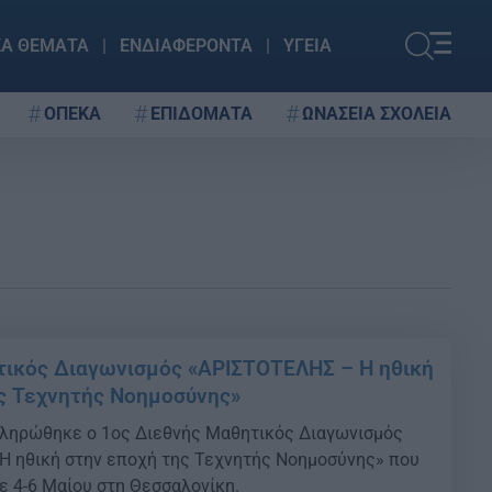
ΚΑ ΘΕΜΑΤΑ
ΕΝΔΙΑΦΕΡΟΝΤΑ
ΥΓΕΙΑ
ΟΠΕΚΑ
ΕΠΙΔΟΜΑΤΑ
ΩΝΑΣΕΙΑ ΣΧΟΛΕΙΑ
ικός Διαγωνισμός «ΑΡΙΣΤΟΤΕΛΗΣ – Η ηθική
ς Τεχνητής Νοημοσύνης»
κληρώθηκε ο 1ος Διεθνής Μαθητικός Διαγωνισμός
Η ηθική στην εποχή της Τεχνητής Νοημοσύνης» που
 4-6 Μαίου στη Θεσσαλονίκη.