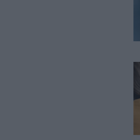
Ιός Δυτικού Νείλου:
Αυξάνονται τα κρούσματα, σε
ποιες περιοχές της Αττικής
έχουν εντοπιστεί
06.08.2026 - 15:31
ΠΑΙΔΕΙΑ
Διορισμοί εκπαιδευτικών
2026: Δείτε μέχρι ποια σειρά
ΑΣΕΠ έγιναν οι περσινοί
διορισμοί ΠΕ70
06.08.2026 - 14:46
ΠΑΙΔΕΙΑ
ΑΣΕΠ: Το χρονοδιάγραμμα για
πίνακες, διορισμούς και
προσλήψεις αναπληρωτών
06.08.2026 - 14:26
ΠΑΙΔΕΙΑ