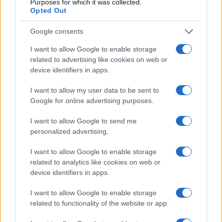
Purposes for which it was collected.
Opted Out
Google consents
I want to allow Google to enable storage
related to advertising like cookies on web or
device identifiers in apps.
I want to allow my user data to be sent to
Google for online advertising purposes.
I want to allow Google to send me
personalized advertising.
Ακολουθείστε το iPaideia.gr στο Google News
I want to allow Google to enable storage
related to analytics like cookies on web or
Ειδήσεις
Tελευταίες
για την Παιδεία και την εργασία
device identifiers in apps.
iPaideia.gr
στο
I want to allow Google to enable storage
related to functionality of the website or app.