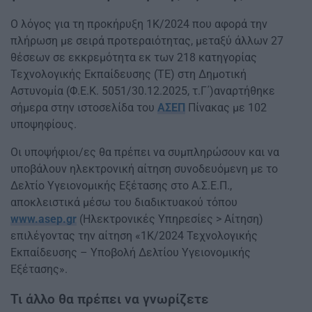
Ο λόγος για τη προκήρυξη 1Κ/2024 που αφορά την
πλήρωση με σειρά προτεραιότητας, μεταξύ άλλων 27
θέσεων σε εκκρεμότητα εκ των 218 κατηγορίας
Τεχνολογικής Εκπαίδευσης (ΤΕ) στη Δημοτική
Αστυνομία (Φ.Ε.Κ. 5051/30.12.2025, τ.Γ΄)αναρτήθηκε
σήμερα στην ιστοσελίδα του
ΑΣΕΠ
Πίνακας με 102
υποψηφίους.
Οι υποψήφιοι/ες θα πρέπει να συμπληρώσουν και να
υποβάλουν ηλεκτρονική αίτηση συνοδευόμενη με το
Δελτίο Υγειονομικής Εξέτασης στο Α.Σ.Ε.Π.,
αποκλειστικά μέσω του διαδικτυακού τόπου
www.asep.gr
(Ηλεκτρονικές Υπηρεσίες > Αίτηση)
επιλέγοντας την αίτηση «1Κ/2024 Τεχνολογικής
Εκπαίδευσης – Υποβολή Δελτίου Υγειονομικής
Εξέτασης».
Τι άλλο θα πρέπει να γνωρίζετε