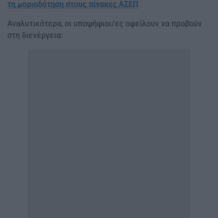
τη μοριοδότηση στους πίνακες ΑΣΕΠ
Αναλυτικότερα, οι υποψήφιοι/ες οφείλουν να προβούν
στη διενέργεια: