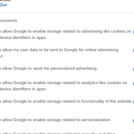
Out
consents
o allow Google to enable storage related to advertising like cookies on
evice identifiers in apps.
o allow my user data to be sent to Google for online advertising
s.
to allow Google to send me personalized advertising.
o allow Google to enable storage related to analytics like cookies on
evice identifiers in apps.
o allow Google to enable storage related to functionality of the website
o allow Google to enable storage related to personalization.
o allow Google to enable storage related to security, including