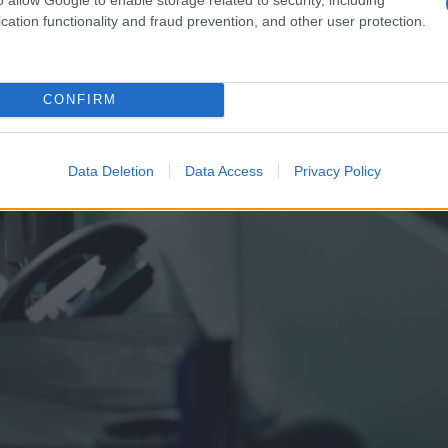
cation functionality and fraud prevention, and other user protection.
CONFIRM
Data Deletion
Data Access
Privacy Policy