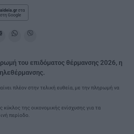
aideia.gr
στα
στη Google
ληρωμή του επιδόματος θέρμανσης 2026, η
τηλεθέρμανσης.
αίνει πλέον στην τελική ευθεία, με την πληρωμή να
 κύκλος της οικονομικής ενίσχυσης για τα
ινή περίοδο.