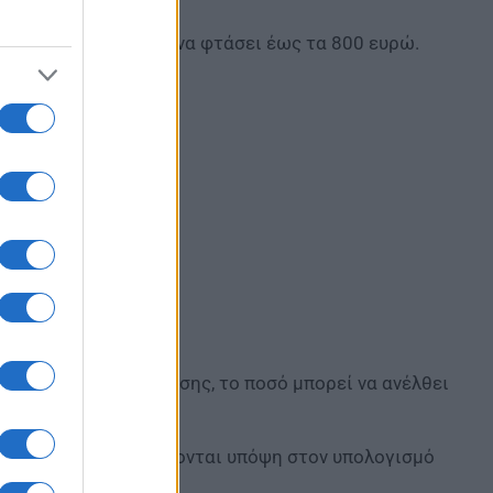
 περιπτώσεις μπορεί να φτάσει έως τα 800 ευρώ.
ένες ανάγκες θέρμανσης, το ποσό μπορεί να ανέλθει
τελεστές που λαμβάνονται υπόψη στον υπολογισμό