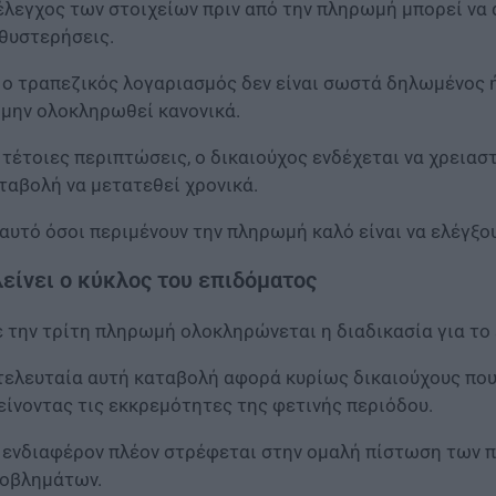
έλεγχος των στοιχείων πριν από την πληρωμή μπορεί να
θυστερήσεις.
 ο τραπεζικός λογαριασμός δεν είναι σωστά δηλωμένος ή
 μην ολοκληρωθεί κανονικά.
 τέτοιες περιπτώσεις, ο δικαιούχος ενδέχεται να χρειασ
ταβολή να μετατεθεί χρονικά.
’ αυτό όσοι περιμένουν την πληρωμή καλό είναι να ελέγξ
είνει ο κύκλος του επιδόματος
 την τρίτη πληρωμή ολοκληρώνεται η διαδικασία για το
τελευταία αυτή καταβολή αφορά κυρίως δικαιούχους που
είνοντας τις εκκρεμότητες της φετινής περιόδου.
 ενδιαφέρον πλέον στρέφεται στην ομαλή πίστωση των 
οβλημάτων.