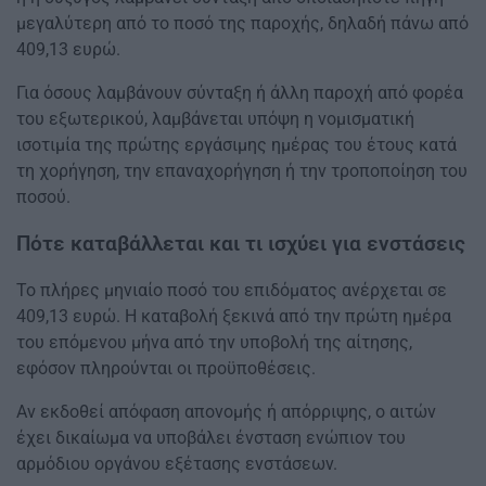
μεγαλύτερη από το ποσό της παροχής, δηλαδή πάνω από
409,13 ευρώ.
Για όσους λαμβάνουν σύνταξη ή άλλη παροχή από φορέα
του εξωτερικού, λαμβάνεται υπόψη η νομισματική
ισοτιμία της πρώτης εργάσιμης ημέρας του έτους κατά
τη χορήγηση, την επαναχορήγηση ή την τροποποίηση του
ποσού.
Πότε καταβάλλεται και τι ισχύει για ενστάσεις
Το πλήρες μηνιαίο ποσό του επιδόματος ανέρχεται σε
409,13 ευρώ. Η καταβολή ξεκινά από την πρώτη ημέρα
του επόμενου μήνα από την υποβολή της αίτησης,
εφόσον πληρούνται οι προϋποθέσεις.
Αν εκδοθεί απόφαση απονομής ή απόρριψης, ο αιτών
έχει δικαίωμα να υποβάλει ένσταση ενώπιον του
αρμόδιου οργάνου εξέτασης ενστάσεων.