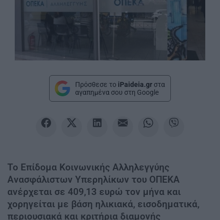
Πρόσθεσε το
iPaideia.gr
στα
αγαπημένα σου στη Google
Το Επίδομα Κοινωνικής Αλληλεγγύης
Ανασφάλιστων Υπερηλίκων του ΟΠΕΚΑ
ανέρχεται σε 409,13 ευρώ τον μήνα και
χορηγείται με βάση ηλικιακά, εισοδηματικά,
περιουσιακά και κριτήρια διαμονής