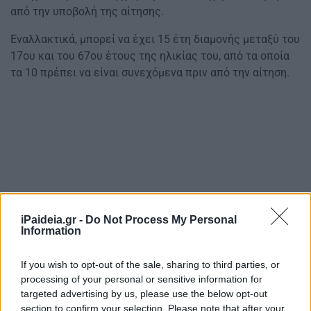
από την υποβολή της αίτησης.
Εναλλακτικά, μπορεί να έχει 15 έτη διαμονής μεταξύ του
17ου και του 67ου έτους της ηλικίας του, από τα οποία
τα 10 πρέπει να είναι συνεχόμενα πριν από την αίτηση.
iPaideia.gr -
Do Not Process My Personal
Information
If you wish to opt-out of the sale, sharing to third parties, or
processing of your personal or sensitive information for
targeted advertising by us, please use the below opt-out
section to confirm your selection. Please note that after your