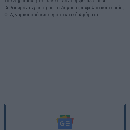
του Δημοσίου ή τρίτων και δεν συμψηφίζεται με
βεβαιωμένα χρέη προς το Δημόσιο, ασφαλιστικά ταμεία,
ΟΤΑ, νομικά πρόσωπα ή πιστωτικά ιδρύματα.