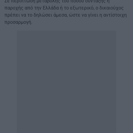
Σε περίπτωση μεταβολής του ποσού σύνταξης ή
παροχής από την Ελλάδα ή το εξωτερικό, ο δικαιούχος
πρέπει να το δηλώσει άμεσα, ώστε να γίνει η αντίστοιχη
προσαρμογή.