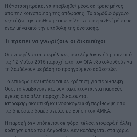
Η ένσταση πρέπει να υποβληθεί μέσα σε τρεις μήνες
από την κοινοποίηση της απόφασης. Το αρμόδιο όργανο
εξετάζει την υπόθεση και οφείλει να αποφανθεί μέσα σε
έναν μήνα από την υποβολή της ένστασης.
Τι πρέπει να γνωρίζουν οι δικαιούχοι
Οι ανασφάλιστοι υπερήλικες που λάμβαναν ήδη πριν από
τις 12 Μαΐου 2016 παροχή από τον ΟΓΑ εξακολουθούν να
τη λαμβάνουν με βάση το προηγούμενο καθεστώς.
Το επίδομα δεν υπόκειται σε κράτηση για περίθαλψη.
Όσοι το λαμβάνουν και δεν καλύπτονται για παροχές
υγείας από άλλη παροχή, δικαιούνται
ιατροφαρμακευτική και νοσοκομειακή περίθαλψη από
τις δημόσιες δομές υγείας με χρήση του ΑΜΚΑ.
Η παροχή δεν υπόκειται σε φόρο, τέλος, εισφορά ή άλλη
κράτηση υπέρ του Δημοσίου. Δεν κατάσχεται στα χέρια