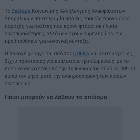
Το
Επίδομα
Κοινωνικής Αλληλεγγύης Ανασφάλιστων
Υπερηλίκων αποτελεί μία από τις βασικές προνοιακές
παροχές για πολίτες που έχουν φτάσει σε ηλικία
συνταξιοδότησης, αλλά δεν έχουν συμπληρώσει τις
προϋποθέσεις για κανονική σύνταξη.
Η παροχή χορηγείται από τον
ΟΠΕΚΑ
και λειτουργεί ως
δίχτυ προστασίας για ευάλωτους ηλικιωμένους, με το
ποσό να ανέρχεται από την 1η Ιανουαρίου 2025 σε 409,13
ευρώ τον μήνα, μετά την αναπροσαρμογή των κύριων
συντάξεων.
Ποιοι μπορούν να λάβουν το επίδομα