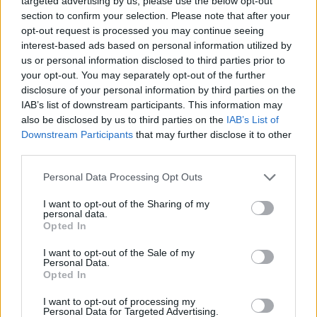
targeted advertising by us, please use the below opt-out
section to confirm your selection. Please note that after your
opt-out request is processed you may continue seeing
interest-based ads based on personal information utilized by
us or personal information disclosed to third parties prior to
your opt-out. You may separately opt-out of the further
disclosure of your personal information by third parties on the
IAB’s list of downstream participants. This information may
also be disclosed by us to third parties on the
IAB’s List of
Downstream Participants
that may further disclose it to other
third parties.
Please note that this website/app uses one or more Google
Personal Data Processing Opt Outs
services and may gather and store information including but
not limited to your visit or usage behaviour. You may click to
I want to opt-out of the Sharing of my
personal data.
grant or deny consent to Google and its third-party tags to
Opted In
use your data for below specified purposes in below Google
consent section.
I want to opt-out of the Sale of my
Personal Data.
Opted In
I want to opt-out of processing my
Personal Data for Targeted Advertising.