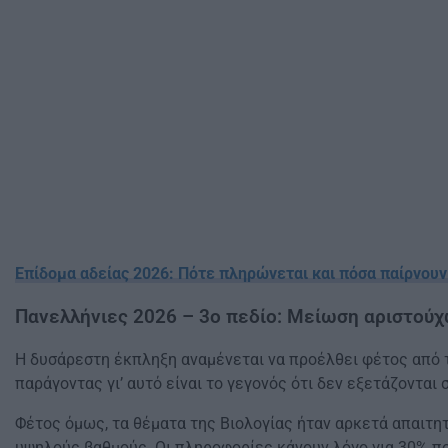
Επίδομα αδείας 2026: Πότε πληρώνεται και πόσα παίρνουν
Πανελλήνιες 2026 – 3ο πεδίο: Μείωση αριστούχ
Η δυσάρεστη έκπληξη αναμένεται να προέλθει φέτος από τ
παράγοντας γι’ αυτό είναι το γεγονός ότι δεν εξετάζοντα
Φέτος όμως, τα θέματα της Βιολογίας ήταν αρκετά απαιτητ
υψηλούς βαθμούς. Οι πληροφορίες κάνουν λόγο για 30% που