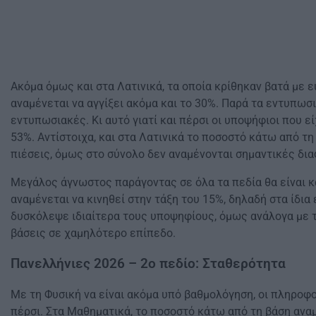
Ακόμα όμως και στα Λατινικά, τα οποία κρίθηκαν βατά με 
αναμένεται να αγγίξει ακόμα και το 30%. Παρά τα εντυπωσ
εντυπωσιακές. Κι αυτό γιατί και πέρσι οι υποψήφιοι που ε
53%. Αντίστοιχα, και στα Λατινικά το ποσοστό κάτω από 
πιέσεις, όμως στο σύνολο δεν αναμένονται σημαντικές δια
Μεγάλος άγνωστος παράγοντας σε όλα τα πεδία θα είναι κ
αναμένεται να κινηθεί στην τάξη του 15%, δηλαδή στα ίδια
δυσκόλεψε ιδιαίτερα τους υποψηφίους, όμως ανάλογα με τι
βάσεις σε χαμηλότερο επίπεδο.
Πανελλήνιες 2026 – 2ο πεδίο: Σταθερότητα
Με τη Φυσική να είναι ακόμα υπό βαθμολόγηση, οι πληροφο
πέρσι. Στα Μαθηματικά, το ποσοστό κάτω από τη βάση αναμ