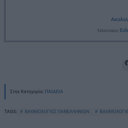
Ακολου
Ειδ
Tελευταίες
Στην Κατηγορία:
ΠΑΙΔΕΙΑ
ΒΑΘΜΟΛΟΓΙΕΣ ΠΑΝΕΛΛΗΝΙΩΝ
ΒΑΘΜΟΛΟΓΙΕ
TAGS: