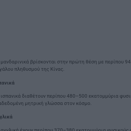
 μανδαρινικά βρίσκονται στην πρώτη θέση με περίπου 9
γάλου πληθυσμού της Κίνας.
πανικά
 ισπανικά διαθέτουν περίπου 480–500 εκατομμύρια φυσι
αδεδομένη μητρική γλώσσα στον κόσμο.
γλικά
 αγγλικά έχουν περίπου 370–380 εκατομμύρια φυσικούς ο