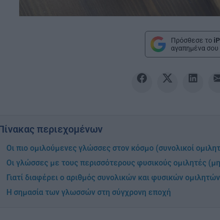
Πρόσθεσε το
iP
αγαπημένα σου 
Πίνακας περιεχομένων
Οι πιο ομιλούμενες γλώσσες στον κόσμο (συνολικοί ομιλη
Οι γλώσσες με τους περισσότερους φυσικούς ομιλητές (μη
Γιατί διαφέρει ο αριθμός συνολικών και φυσικών ομιλητών
Η σημασία των γλωσσών στη σύγχρονη εποχή