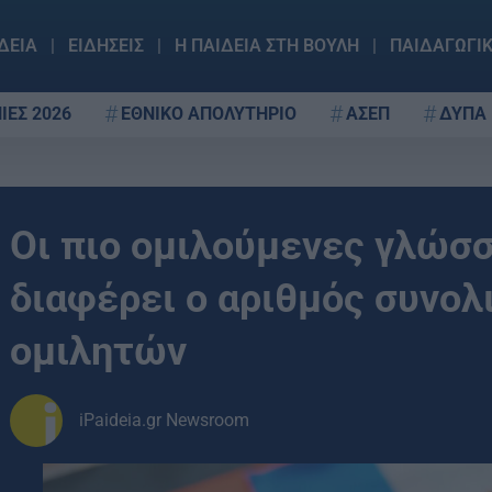
ΔΕΙΑ
ΕΙΔΗΣΕΙΣ
Η ΠΑΙΔΕΙΑ ΣΤΗ ΒΟΥΛΗ
ΠΑΙΔΑΓΩΓΙ
ΙΕΣ 2026
ΕΘΝΙΚΟ ΑΠΟΛΥΤΗΡΙΟ
ΑΣΕΠ
ΔΥΠΑ
Οι πιο ομιλούμενες γλώσσ
διαφέρει ο αριθμός συνο
ομιλητών
iPaideia.gr Newsroom