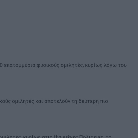
40 εκατομμύρια φυσικούς ομιλητές, κυρίως λόγω του
κούς ομιλητές και αποτελούν τη δεύτερη πιο
μιλητές, κυρίως στις Ηνωμένες Πολιτείες, το