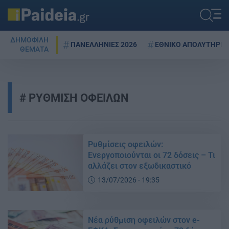
ΔΗΜΟΦΙΛΗ
ΠΑΝΕΛΛΗΝΙΕΣ 2026
ΕΘΝΙΚΟ ΑΠΟΛΥΤΗΡΙΟ
ΘΕΜΑΤΑ
ΡΥΘΜΙΣΗ ΟΦΕΙΛΩΝ
Ρυθμίσεις οφειλών:
Ενεργοποιούνται οι 72 δόσεις – Τι
αλλάζει στον εξωδικαστικό
13/07/2026 - 19:35
Νέα ρύθμιση οφειλών στον e-