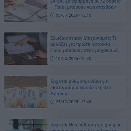
ΕΦΚΑ: Σε εφαρμογή οι 72 δόσεις
– Ποιοί μπορούν να ενταχθούν
03/07/2026 - 12:15
Εξωδικαστικός Μηχανισμός: Τι
αλλάζει για πρώτη κατοικία –
Ποιοι μπαίνουν στον μηχανισμό
10/05/2026 - 10:20
Έρχεται ρύθμιση-ανάσα για
εκατομμύρια οφειλέτες στο
Δημόσιο
25/12/2025 - 13:43
Έρχεται Νέα ρύθμιση για χρέη σε
εφορίες και ταμεία ανάλογα με