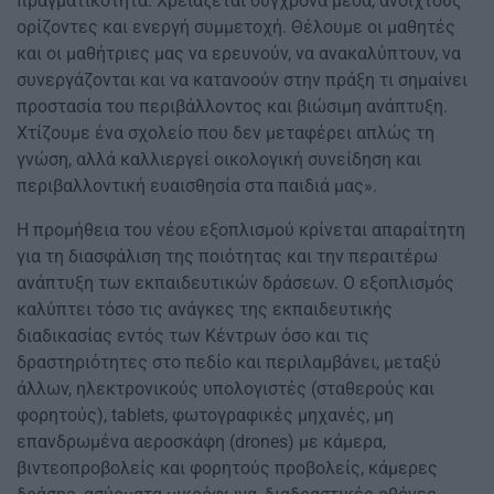
πραγματικότητα. Χρειάζεται σύγχρονα μέσα, ανοιχτούς
ορίζοντες και ενεργή συμμετοχή. Θέλουμε οι μαθητές
και οι μαθήτριες μας να ερευνούν, να ανακαλύπτουν, να
συνεργάζονται και να κατανοούν στην πράξη τι σημαίνει
προστασία του περιβάλλοντος και βιώσιμη ανάπτυξη.
Χτίζουμε ένα σχολείο που δεν μεταφέρει απλώς τη
γνώση, αλλά καλλιεργεί οικολογική συνείδηση και
περιβαλλοντική ευαισθησία στα παιδιά μας».
Η προμήθεια του νέου εξοπλισμού κρίνεται απαραίτητη
για τη διασφάλιση της ποιότητας και την περαιτέρω
ανάπτυξη των εκπαιδευτικών δράσεων. Ο εξοπλισμός
καλύπτει τόσο τις ανάγκες της εκπαιδευτικής
διαδικασίας εντός των Κέντρων όσο και τις
δραστηριότητες στο πεδίο και περιλαμβάνει, μεταξύ
άλλων, ηλεκτρονικούς υπολογιστές (σταθερούς και
φορητούς), tablets, φωτογραφικές μηχανές, μη
επανδρωμένα αεροσκάφη (drones) με κάμερα,
βιντεοπροβολείς και φορητούς προβολείς, κάμερες