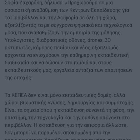
Σοφία Ζαχαράκη, δήλωσε: «Προχωρούμε σε μια
ουσιαστική αναβάθμιση των Κέντρων Εκπαίδευσης για
το Περιβάλλον και την Αειφορία σε όλη τη χώρα,
εξοπλίζοντάς τα με σύγχρονα ψηφιακά και τεχνολογικά
μέσα, που αναβαθμίζουν την εμπειρία της μάθησης.
Υπολογιστές, διαδραστικές οθόνες, drones, 3D
εκτυπωτές, κάμερες πεδίου και νέος εξοπλισμός
έρχονται να ενισχύσουν την καθημερινή εκπαιδευτική
διαδικασία και να δώσουν στα παιδιά και στους
εκπαιδευτικούς μας, εργαλεία αντάξια των απαιτήσεων
της εποχής.
Τα ΚΕΠΕΑ δεν είναι μόνο εκπαιδευτικές δομές, αλλά
χώροι βιωματικής γνώσης, δημιουργίας και συμμετοχής.
Είναι τα σημεία όπου η εκπαίδευση συναντά τη φύση, την
επιστήμη, την τεχνολογία και την ευθύνη απέναντι στο
περιβάλλον. Η εκπαίδευση για την αειφορία άλλωστε,
δεν μπορεί να παραμένει αποκομμένη από την