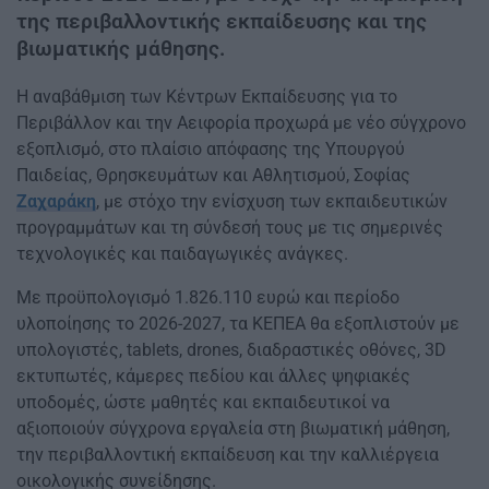
της περιβαλλοντικής εκπαίδευσης και της
βιωματικής μάθησης.
Η αναβάθμιση των Κέντρων Εκπαίδευσης για το
Περιβάλλον και την Αειφορία προχωρά με νέο σύγχρονο
εξοπλισμό, στο πλαίσιο απόφασης της Υπουργού
Παιδείας, Θρησκευμάτων και Αθλητισμού, Σοφίας
Ζαχαράκη
, με στόχο την ενίσχυση των εκπαιδευτικών
προγραμμάτων και τη σύνδεσή τους με τις σημερινές
τεχνολογικές και παιδαγωγικές ανάγκες.
Με προϋπολογισμό 1.826.110 ευρώ και περίοδο
υλοποίησης το 2026-2027, τα ΚΕΠΕΑ θα εξοπλιστούν με
υπολογιστές, tablets, drones, διαδραστικές οθόνες, 3D
εκτυπωτές, κάμερες πεδίου και άλλες ψηφιακές
υποδομές, ώστε μαθητές και εκπαιδευτικοί να
αξιοποιούν σύγχρονα εργαλεία στη βιωματική μάθηση,
την περιβαλλοντική εκπαίδευση και την καλλιέργεια
οικολογικής συνείδησης.