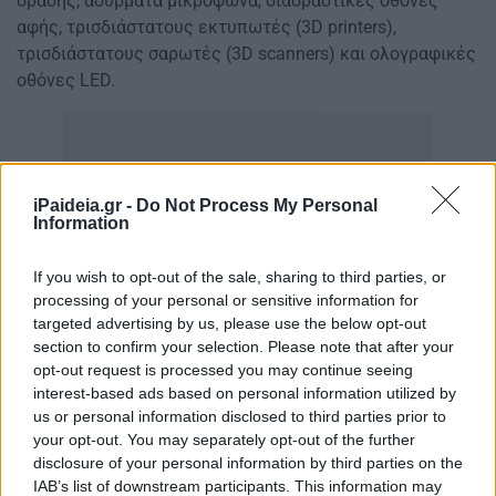
δράσης, ασύρματα μικρόφωνα, διαδραστικές οθόνες
αφής, τρισδιάστατους εκτυπωτές (3D printers),
τρισδιάστατους σαρωτές (3D scanners) και ολογραφικές
οθόνες LED.
iPaideia.gr -
Do Not Process My Personal
Information
If you wish to opt-out of the sale, sharing to third parties, or
processing of your personal or sensitive information for
targeted advertising by us, please use the below opt-out
section to confirm your selection. Please note that after your
opt-out request is processed you may continue seeing
interest-based ads based on personal information utilized by
us or personal information disclosed to third parties prior to
your opt-out. You may separately opt-out of the further
disclosure of your personal information by third parties on the
IAB’s list of downstream participants. This information may