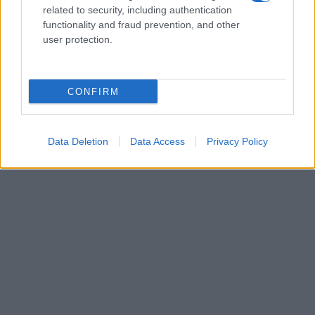
related to security, including authentication
functionality and fraud prevention, and other
user protection.
CONFIRM
Data Deletion
Data Access
Privacy Policy