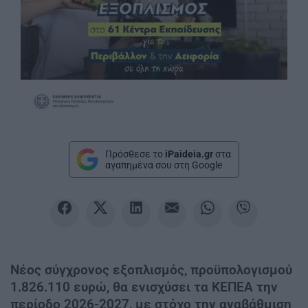
Πρόσθεσε το
iPaideia.gr
στα
αγαπημένα σου στη Google
Νέος σύγχρονος εξοπλισμός, προϋπολογισμού
1.826.110 ευρώ, θα ενισχύσει τα ΚΕΠΕΑ την
περίοδο 2026-2027, με στόχο την αναβάθμιση