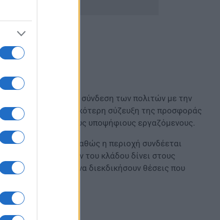
Α που στοχεύουν στη σύνδεση των πολιτών με την
είται η αποτελεσματικότερη σύζευξη της προσφοράς
πιο άμεσα γνωστές στους υποψήφιους εργαζόμενους.
 ιδιαίτερη σημασία, καθώς η περιοχή συνδέεται
ρουσία επιχειρήσεων του κλάδου δίνει στους
γκες της αγοράς και να διεκδικήσουν θέσεις που