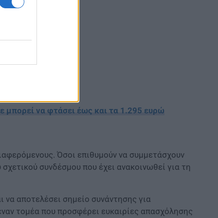
ε μπορεί να φτάσει έως και τα 1.295 ευρώ
διαφερόμενους. Όσοι επιθυμούν να συμμετάσχουν
σχετικού συνδέσμου που έχει ανακοινωθεί για τη
ι να αποτελέσει σημείο συνάντησης για
 έναν τομέα που προσφέρει ευκαιρίες απασχόλησης