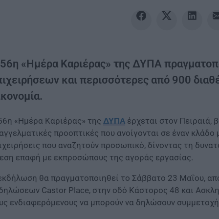
 56η «Ημέρα Καριέρας» της ΔΥΠΑ πραγματοπο
πιχειρήσεων και περισσότερες από 900 διαθέ
ικονομία.
56η «Ημέρα Καριέρας» της
ΔΥΠΑ
έρχεται στον Πειραιά, β
αγγελματικές προοπτικές που ανοίγονται σε έναν κλάδο 
ιχειρήσεις που αναζητούν προσωπικό, δίνοντας τη δυνατ
εση επαφή με εκπροσώπους της αγοράς εργασίας.
εκδήλωση θα πραγματοποιηθεί το Σάββατο 23 Μαΐου, από 
δηλώσεων Castor Place, στην οδό Κάστορος 48 και Ασκληπ
υς ενδιαφερόμενους να μπορούν να δηλώσουν συμμετοχή