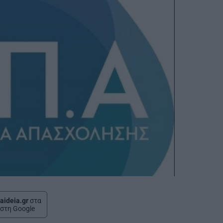
aideia.gr
στα
στη Google