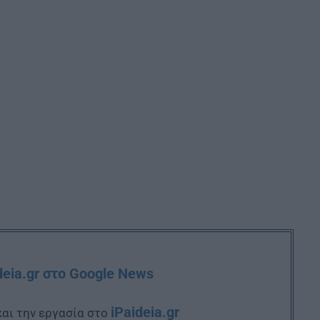
deia.gr στο Google News
iPaideia.gr
και την εργασία στο