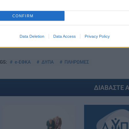
CONFIRM
Data Deletion
Data Access
Privacy Policy
Στην Κατηγορία:
ΕΙΔΗΣΕΙΣ
e-ΕΦΚΑ
ΔΥΠΑ
ΠΛΗΡΩΜΕΣ
GS:
ΔΙΑΒΑΣΤΕ 