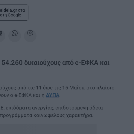
aideia.gr
στα
στη Google
 54.260 δικαιούχους από e-ΕΦΚΑ και
ύχους από τις 11 έως τις 15 Μαΐου, στο πλαίσιο
υν ο e-ΕΦΚΑ και η
ΔΥΠΑ
.
Ε, επιδόματα ανεργίας, επιδοτούμενη άδεια
 προγράμματα κοινωφελούς χαρακτήρα.