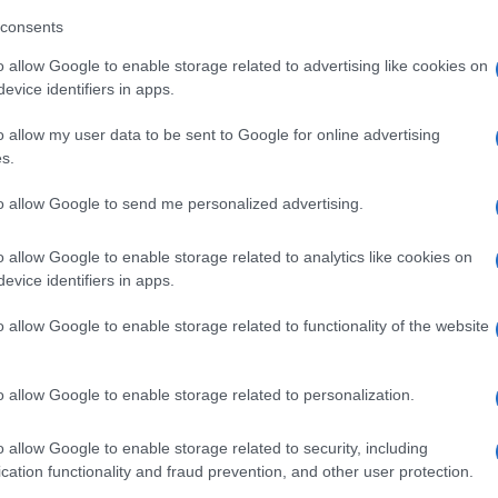
consents
o allow Google to enable storage related to advertising like cookies on
evice identifiers in apps.
o allow my user data to be sent to Google for online advertising
s.
to allow Google to send me personalized advertising.
o allow Google to enable storage related to analytics like cookies on
evice identifiers in apps.
o allow Google to enable storage related to functionality of the website
Ακολουθείστε το iPai
o allow Google to enable storage related to personalization.
Ειδήσεις
Tελευταίες
για την Παιδεία 
o allow Google to enable storage related to security, including
cation functionality and fraud prevention, and other user protection.