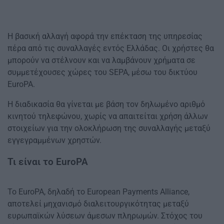
Η βασική αλλαγή αφορά την επέκταση της υπηρεσίας
πέρα από τις συναλλαγές εντός Ελλάδας. Οι χρήστες θα
μπορούν να στέλνουν και να λαμβάνουν χρήματα σε
συμμετέχουσες χώρες του SEPA, μέσω του δικτύου
EuroPA.
Η διαδικασία θα γίνεται με βάση τον δηλωμένο αριθμό
κινητού τηλεφώνου, χωρίς να απαιτείται χρήση άλλων
στοιχείων για την ολοκλήρωση της συναλλαγής μεταξύ
εγγεγραμμένων χρηστών.
Τι είναι το EuroPA
Το EuroPA, δηλαδή το European Payments Alliance,
αποτελεί μηχανισμό διαλειτουργικότητας μεταξύ
ευρωπαϊκών λύσεων άμεσων πληρωμών. Στόχος του