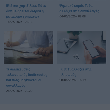
IRIS και χαρτζιλίκι: Πότε
Ψηφιακό ευρώ: Τι θα
δεν θεωρείται δωρεά η
αλλάξει στις συναλλαγές
μεταφορά χρημάτων
04/06/2026 - 08:08
18/06/2026 - 08:13
Τι αλλάζει στις
IRIS: Τι αλλάζει στις
τελωνειακές διαδικασίες
πληρωμές
και πώς θα γίνονται οι
28/05/2026 - 16:19
συναλλαγές
28/05/2026 - 20:29