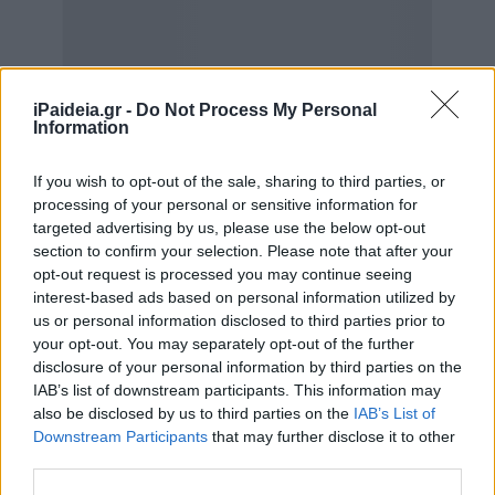
iPaideia.gr -
Do Not Process My Personal
Information
If you wish to opt-out of the sale, sharing to third parties, or
processing of your personal or sensitive information for
targeted advertising by us, please use the below opt-out
section to confirm your selection. Please note that after your
opt-out request is processed you may continue seeing
interest-based ads based on personal information utilized by
us or personal information disclosed to third parties prior to
your opt-out. You may separately opt-out of the further
disclosure of your personal information by third parties on the
IAB’s list of downstream participants. This information may
also be disclosed by us to third parties on the
IAB’s List of
Downstream Participants
that may further disclose it to other
third parties.
Παρότι η υπηρεσία εμπλουτίζεται με νέα δυνατότητα για
διασυνοριακές συναλλαγές, τα ημερήσια και μηνιαία όρια