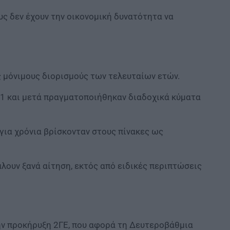
υς δεν έχουν την οικονομική δυνατότητα να
 μόνιμους διορισμούς των τελευταίων ετών.
21 και μετά πραγματοποιήθηκαν διαδοχικά κύματα
ια χρόνια βρίσκονταν στους πίνακες ως
άλουν ξανά αίτηση, εκτός από ειδικές περιπτώσεις
ν προκήρυξη 2ΓΕ, που αφορά τη Δευτεροβάθμια