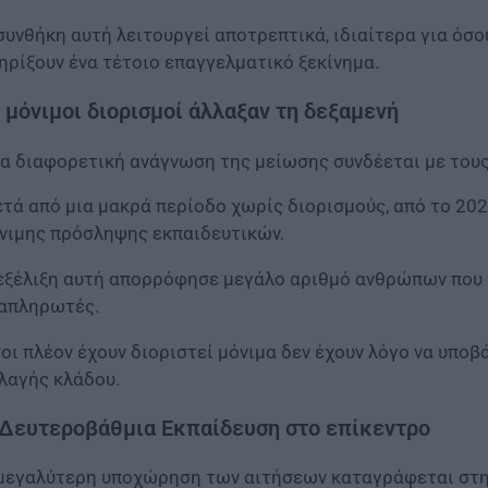
συνθήκη αυτή λειτουργεί αποτρεπτικά, ιδιαίτερα για όσο
ηρίξουν ένα τέτοιο επαγγελματικό ξεκίνημα.
 μόνιμοι διορισμοί άλλαξαν τη δεξαμενή
α διαφορετική ανάγνωση της μείωσης συνδέεται με τους
τά από μια μακρά περίοδο χωρίς διορισμούς, από το 20
νιμης πρόσληψης εκπαιδευτικών.
εξέλιξη αυτή απορρόφησε μεγάλο αριθμό ανθρώπων που γ
απληρωτές.
οι πλέον έχουν διοριστεί μόνιμα δεν έχουν λόγο να υποβ
λαγής κλάδου.
Δευτεροβάθμια Εκπαίδευση στο επίκεντρο
μεγαλύτερη υποχώρηση των αιτήσεων καταγράφεται στη