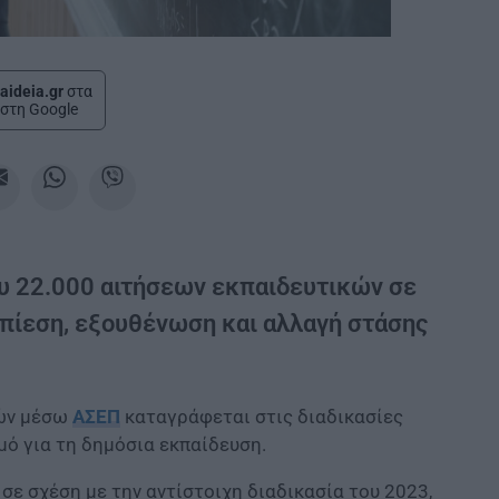
aideia.gr
στα
στη Google
ου 22.000 αιτήσεων εκπαιδευτικών σε
 πίεση, εξουθένωση και αλλαγή στάσης
κών μέσω
ΑΣΕΠ
καταγράφεται στις διαδικασίες
ό για τη δημόσια εκπαίδευση.
σε σχέση με την αντίστοιχη διαδικασία του 2023,