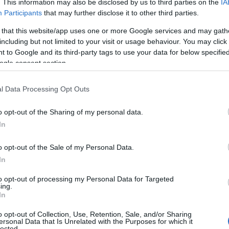
. This information may also be disclosed by us to third parties on the
IA
αριθμός των αιτήσεων εμφανίζεται μειωμένος κατά περίπ
Participants
that may further disclose it to other third parties.
αδικασία του 2023.
 that this website/app uses one or more Google services and may gath
including but not limited to your visit or usage behaviour. You may click 
υποχώρηση αυτή δεν αποτελεί απλώς μια αριθμητική με
 to Google and its third-party tags to use your data for below specifi
ogle consent section.
παιδευτικοί: Τι ζητούν για τη Συνταγματική Αναθεώρησ
l Data Processing Opt Outs
o opt-out of the Sharing of my personal data.
In
o opt-out of the Sale of my Personal Data.
In
to opt-out of processing my Personal Data for Targeted
ing.
In
o opt-out of Collection, Use, Retention, Sale, and/or Sharing
ersonal Data that Is Unrelated with the Purposes for which it
οτυπώνει μια βαθύτερη αλλαγή στη στάση πολλών πτυχιο
lected.