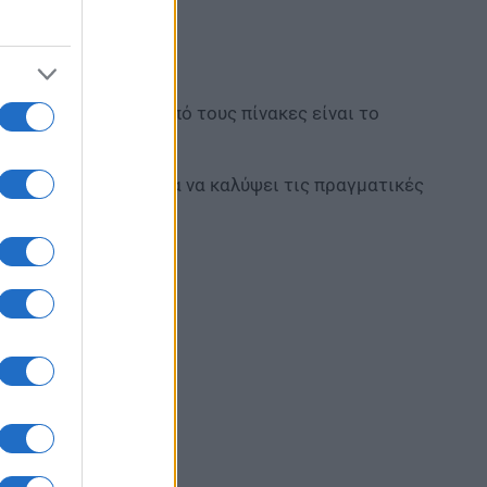
ι εκπαιδευτικούς από τους πίνακες είναι το
κίας.
υχνά δεν επαρκεί για να καλύψει τις πραγματικές