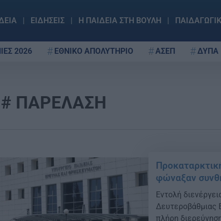
ΔΕΙΑ
ΕΙΔΗΣΕΙΣ
Η ΠΑΙΔΕΙΑ ΣΤΗ ΒΟΥΛΗ
ΠΑΙΔΑΓΩΓΙ
ΙΕΣ 2026
ΕΘΝΙΚΟ ΑΠΟΛΥΤΗΡΙΟ
ΑΣΕΠ
ΔΥΠΑ
ΠΑΡΕΛΑΣΗ
Προκαταρκτική
φώναξαν συνθ
Εντολή διενέργει
Δευτεροβάθμιας Ε
πλήρη διερεύνηση