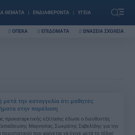
ΚΑ ΘΕΜΑΤΑ
ΕΝΔΙΑΦΕΡΟΝΤΑ
ΥΓΕΙΑ
ΟΠΕΚΑ
ΕΠΙΔΟΜΑΤΑ
ΩΝΑΣΕΙΑ ΣΧΟΛΕΙΑ
 μετά την καταγγελία ότι μαθητές
ήματα στην παρέλαση
ας προκαταρκτικής εξέτασης έδωσε ο διευθυντής
κπαίδευσης Μαγνησίας, Σωκράτης Σαβελίδης για την
 περιστατικού που φαίνεται να έγινε μετά το τέλος