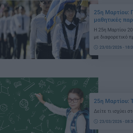
25η Μαρτίου: Π
μαθητικές παρ
Η 25η Μαρτίου 20
με διαφορετικό π
23/03/2026 - 18:
25η Μαρτίου: Τ
Δείτε τι ισχύει σ
23/03/2026 - 08: