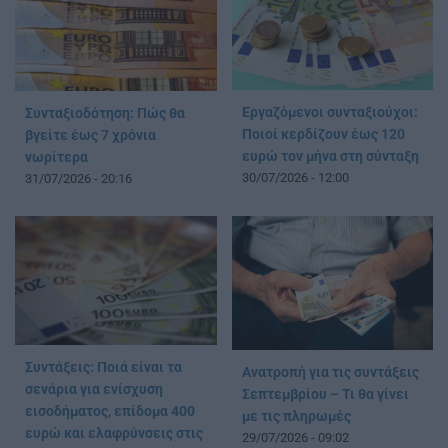
Εργαζόμενοι συνταξιούχοι:
Συνταξιοδότηση: Πώς θα
Ποιοί κερδίζουν έως 120
βγείτε έως 7 χρόνια
ευρώ τον μήνα στη σύνταξη
νωρίτερα
30/07/2026 - 12:00
31/07/2026 - 20:16
Συντάξεις: Ποιά είναι τα
Ανατροπή για τις συντάξεις
σενάρια για ενίσχυση
Σεπτεμβρίου – Τι θα γίνει
εισοδήματος, επίδομα 400
με τις πληρωμές
ευρώ και ελαφρύνσεις στις
29/07/2026 - 09:02