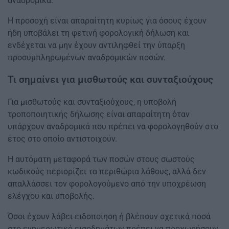
αναδρομικά.
Η προσοχή είναι απαραίτητη κυρίως για όσους έχουν
ήδη υποβάλει τη φετινή φορολογική δήλωση και
ενδέχεται να μην έχουν αντιληφθεί την ύπαρξη
προσυμπληρωμένων αναδρομικών ποσών.
Τι σημαίνει για μισθωτούς και συνταξιούχους
Για μισθωτούς και συνταξιούχους, η υποβολή
τροποποιητικής δήλωσης είναι απαραίτητη όταν
υπάρχουν αναδρομικά που πρέπει να φορολογηθούν στο
έτος στο οποίο αντιστοιχούν.
Η αυτόματη μεταφορά των ποσών στους σωστούς
κωδικούς περιορίζει τα περιθώρια λάθους, αλλά δεν
απαλλάσσει τον φορολογούμενο από την υποχρέωση
ελέγχου και υποβολής.
Όσοι έχουν λάβει ειδοποίηση ή βλέπουν σχετικά ποσά
στο ενημερωτικό εισοδημάτων πρέπει να προχωρήσουν