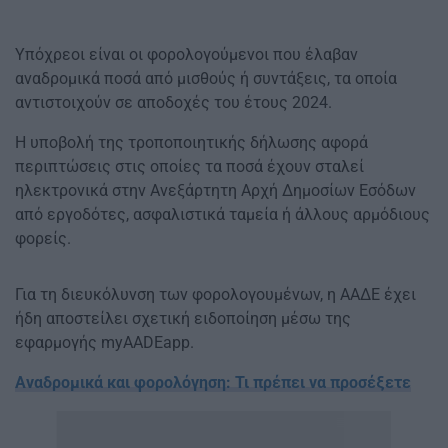
Υπόχρεοι είναι οι φορολογούμενοι που έλαβαν
αναδρομικά ποσά από μισθούς ή συντάξεις, τα οποία
αντιστοιχούν σε αποδοχές του έτους 2024.
Η υποβολή της τροποποιητικής δήλωσης αφορά
περιπτώσεις στις οποίες τα ποσά έχουν σταλεί
ηλεκτρονικά στην Ανεξάρτητη Αρχή Δημοσίων Εσόδων
από εργοδότες, ασφαλιστικά ταμεία ή άλλους αρμόδιους
φορείς.
Για τη διευκόλυνση των φορολογουμένων, η ΑΑΔΕ έχει
ήδη αποστείλει σχετική ειδοποίηση μέσω της
εφαρμογής myAADEapp.
Αναδρομικά και φορολόγηση: Τι πρέπει να προσέξετε