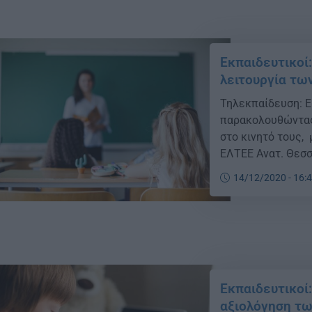
Εκπαιδευτικοί
λειτουργία τω
Τηλεκπαίδευση: Εί
παρακολουθώντας 
στο κινητό τους, 
ΕΛΤΕΕ Ανατ. Θεσσ
το υπουργείο νομο
14/12/2020 - 16:
ουσιαστική λύση σ
Εκπαιδευτικοί:
αξιολόγηση τω