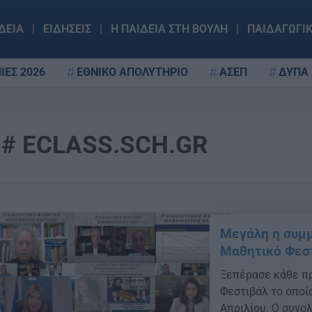
ΔΕΙΑ
ΕΙΔΗΣΕΙΣ
Η ΠΑΙΔΕΙΑ ΣΤΗ ΒΟΥΛΗ
ΠΑΙΔΑΓΩΓΙ
ΙΕΣ 2026
ΕΘΝΙΚΟ ΑΠΟΛΥΤΗΡΙΟ
ΑΣΕΠ
ΔΥΠΑ
ECLASS.SCH.GR
Μεγάλη η συμμ
Μαθητικό Φεσ
Ξεπέρασε κάθε πρ
Φεστιβάλ το οποί
Απριλίου. Ο συνο