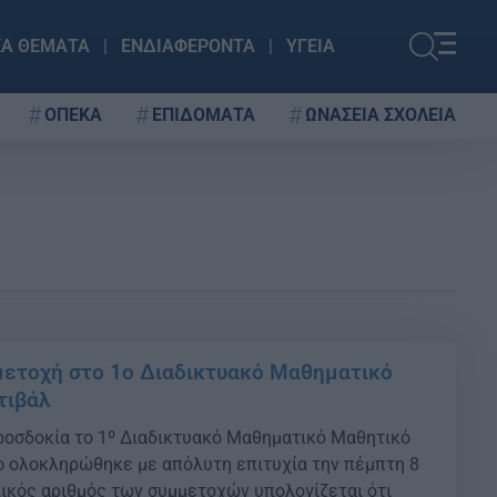
ΚΑ ΘΕΜΑΤΑ
ΕΝΔΙΑΦΕΡΟΝΤΑ
ΥΓΕΙΑ
ΟΠΕΚΑ
ΕΠΙΔΟΜΑΤΑ
ΩΝΑΣΕΙΑ ΣΧΟΛΕΙΑ
ετοχή στο 1ο Διαδικτυακό Μαθηματικό
τιβάλ
οσδοκία το 1º Διαδικτυακό Μαθηματικό Μαθητικό
ο ολοκληρώθηκε με απόλυτη επιτυχία την πέμπτη 8
λικός αριθμός των συμμετοχών υπολογίζεται ότι