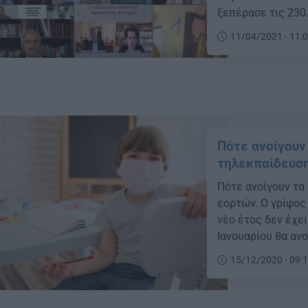
ξεπέρασε τις 230
των γρίφων Δείτ
11/04/2021 - 11:
Μαθηματικού Μαθη
αξιότιμοι συνάδελ
Πότε ανοίγουν
τηλεκπαίδευση
Πότε ανοίγουν τα
εορτών. Ο γρίφος 
νέο έτος δεν έχει
Ιανουαρίου θα αν
ανοιχτό ο καθηγη
15/12/2020 - 09: