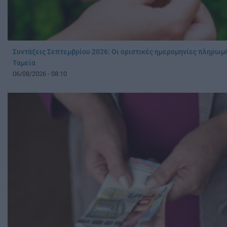
Συντάξεις Σεπτεμβρίου 2026: Οι οριστικές ημερομηνίες πληρωμή
Ταμεία
06/08/2026 - 08:10