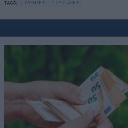
ΑΥΞΗΣΕΙΣ
ΣΥΝΤΑΞΕΙΣ
TAGS: