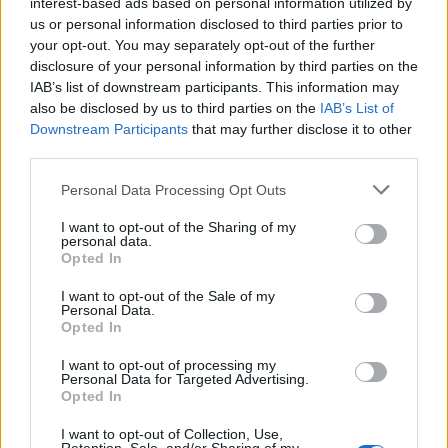
interest-based ads based on personal information utilized by
us or personal information disclosed to third parties prior to
your opt-out. You may separately opt-out of the further
disclosure of your personal information by third parties on the
IAB’s list of downstream participants. This information may
also be disclosed by us to third parties on the
IAB’s List of
Downstream Participants
that may further disclose it to other
third parties.
Please note that this website/app uses one or more Google
Personal Data Processing Opt Outs
services and may gather and store information including but
not limited to your visit or usage behaviour. You may click to
I want to opt-out of the Sharing of my
personal data.
grant or deny consent to Google and its third-party tags to
Opted In
use your data for below specified purposes in below Google
consent section.
I want to opt-out of the Sale of my
Personal Data.
Opted In
I want to opt-out of processing my
Personal Data for Targeted Advertising.
Opted In
I want to opt-out of Collection, Use,