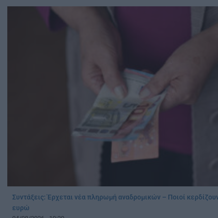
Συντάξεις: Έρχεται νέα πληρωμή αναδρομικών – Ποιοί κερδίζου
ευρώ