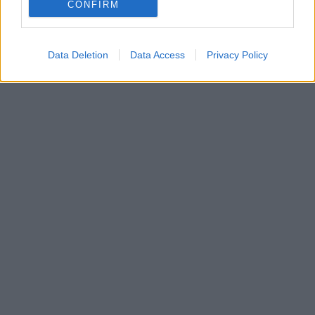
CONFIRM
Data Deletion
Data Access
Privacy Policy