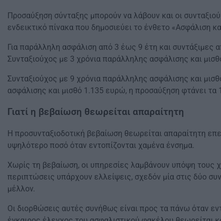
Προσαύξηση σύνταξης μπορούν να λάβουν και οι συνταξιού
ενδεικτικό πίνακα που δημοσιεύει το ένθετο «Ασφάλιση κα
Για παράλληλη ασφάλιση από 3 έως 9 έτη και συντάξιμες 
Συνταξιούχος με 3 χρόνια παράλληλης ασφάλισης και μισθ
Συνταξιούχος με 9 χρόνια παράλληλης ασφάλισης και μισθ
ασφάλισης και μισθό 1.135 ευρώ, η προσαύξηση φτάνει τα 
Γιατί η βεβαίωση θεωρείται απαραίτητη
Η προσυνταξιοδοτική βεβαίωση θεωρείται απαραίτητη επειδ
υψηλότερο ποσό όταν εντοπίζονται χαμένα ένσημα.
Χωρίς τη βεβαίωση, οι υπηρεσίες λαμβάνουν υπόψη τους 
περιπτώσεις υπάρχουν ελλείψεις, σχεδόν μία στις δύο συ
μέλλον.
Οι διορθώσεις αυτές συνήθως είναι προς τα πάνω όταν εντο
έγκαιρος έλεγχος του ασφαλιστικού φακέλου θεωρείται κ