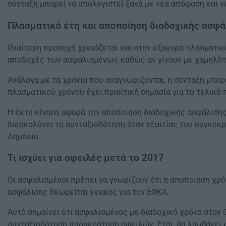
σύνταξη μπορεί να υπολογιστεί ξανά με νέα απόφαση και ν
Πλασματικά έτη και αποποίηση διαδοχικής ασφά
Ιδιαίτερη προσοχή χρειάζεται και στην εξαγορά πλασματικ
αποδοχές των ασφαλισμένων, καθώς αν γίνουν με χαμηλότε
Ανάλογα με τα χρόνια που αναγνωρίζονται, η σύνταξη μπορ
πλασματικού χρόνου έχει πρακτική σημασία για το τελικό 
Η έκτη κίνηση αφορά την αποποίηση διαδοχικής ασφάλισης
διευκολύνει τη συνταξιοδότηση όταν εξαιτίας του συγκεκ
Δημόσιο.
Τι ισχύει για οφειλές μετά το 2017
Οι ασφαλισμένοι πρέπει να γνωρίζουν ότι η αποποίηση χρό
ασφάλισης θεωρείται ενιαίος για τον ΕΦΚΑ.
Αυτό σημαίνει ότι ασφαλισμένος με διαδοχικό χρόνο στον Ο
συνταξιοδότηση παρακράτηση οφειλών. Έτσι, θα λαμβάνει