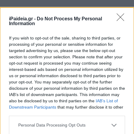
iPaideia.gr -
Do Not Process My Personal
Information
If you wish to opt-out of the sale, sharing to third parties, or
processing of your personal or sensitive information for
targeted advertising by us, please use the below opt-out
section to confirm your selection. Please note that after your
opt-out request is processed you may continue seeing
interest-based ads based on personal information utilized by
us or personal information disclosed to third parties prior to
your opt-out. You may separately opt-out of the further
disclosure of your personal information by third parties on the
IAB’s list of downstream participants. This information may
also be disclosed by us to third parties on the
IAB’s List of
Downstream Participants
that may further disclose it to other
third parties.
Please note that this website/app uses one or more Google
Personal Data Processing Opt Outs
services and may gather and store information including but