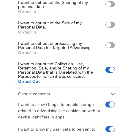
not limited to your visit or usage behaviour. You may click to
I want to opt-out of the Sharing of my
personal data.
grant or deny consent to Google and its third-party tags to
Opted In
use your data for below specified purposes in below Google
consent section.
I want to opt-out of the Sale of my
Personal Data.
Opted In
I want to opt-out of processing my
Personal Data for Targeted Advertising.
Opted In
I want to opt-out of Collection, Use,
Retention, Sale, and/or Sharing of my
Personal Data that Is Unrelated with the
Purposes for which it was collected.
Opted Out
Google consents
I want to allow Google to enable storage
related to advertising like cookies on web or
device identifiers in apps.
I want to allow my user data to be sent to