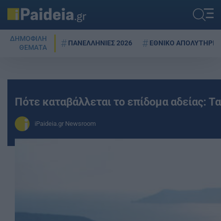
ΔΗΜΟΦΙΛΗ
ΠΑΝΕΛΛΗΝΙΕΣ 2026
ΕΘΝΙΚΟ ΑΠΟΛΥΤΗΡΙΟ
ΘΕΜΑΤΑ
Πότε καταβάλλεται το επίδομα αδείας: Τ
iPaideia.gr Newsroom