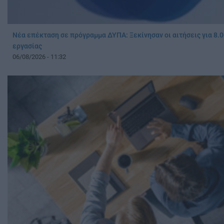
Νέα επέκταση σε πρόγραμμα ΔΥΠΑ: Ξεκίνησαν οι αιτήσεις για 8.0
εργασίας
06/08/2026 - 11:32