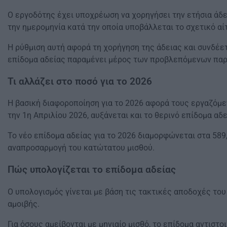
Ο εργοδότης έχει υποχρέωση να χορηγήσει την ετήσια άδε
την ημερομηνία κατά την οποία υποβάλλεται το σχετικό αί
Η ρύθμιση αυτή αφορά τη χορήγηση της άδειας και συνδέετ
επίδομα αδείας παραμένει μέρος των προβλεπόμενων παρο
Τι αλλάζει στο ποσό για το 2026
Η βασική διαφοροποίηση για το 2026 αφορά τους εργαζόμε
την 1η Απριλίου 2026, αυξάνεται και το θερινό επίδομα αδε
Το νέο επίδομα αδείας για το 2026 διαμορφώνεται στα 589
αναπροσαρμογή του κατώτατου μισθού.
Πώς υπολογίζεται το επίδομα αδείας
Ο υπολογισμός γίνεται με βάση τις τακτικές αποδοχές το
αμοιβής.
Για όσους αμείβονται με μηνιαίο μισθό, το επίδομα αντιστο