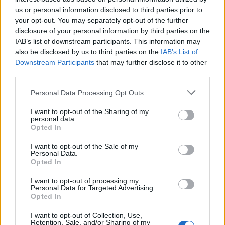
us or personal information disclosed to third parties prior to
your opt-out. You may separately opt-out of the further
disclosure of your personal information by third parties on the
IAB’s list of downstream participants. This information may
also be disclosed by us to third parties on the
IAB’s List of
Downstream Participants
that may further disclose it to other
third parties.
Please note that this website/app uses one or more Google
Personal Data Processing Opt Outs
services and may gather and store information including but
not limited to your visit or usage behaviour. You may click to
I want to opt-out of the Sharing of my
personal data.
grant or deny consent to Google and its third-party tags to
Opted In
use your data for below specified purposes in below Google
consent section.
I want to opt-out of the Sale of my
Personal Data.
Opted In
I want to opt-out of processing my
Personal Data for Targeted Advertising.
Opted In
I want to opt-out of Collection, Use,
Retention, Sale, and/or Sharing of my