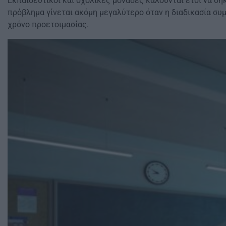
Εκπαιδευτικοί και σχολικές μονάδες καλούνται έτσι να ση
πρόβλημα γίνεται ακόμη μεγαλύτερο όταν η διαδικασία συμ
χρόνο προετοιμασίας.