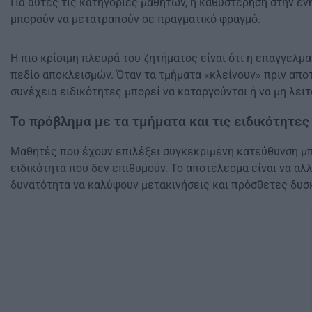
Για αυτές τις κατηγορίες μαθητών, η καθυστέρηση στην ε
μπορούν να μετατραπούν σε πραγματικό φραγμό.
Η πιο κρίσιμη πλευρά του ζητήματος είναι ότι η επαγγελμα
πεδίο αποκλεισμών. Όταν τα τμήματα «κλείνουν» πριν απο
συνέχεια ειδικότητες μπορεί να καταργούνται ή να μη λει
Το πρόβλημα με τα τμήματα και τις ειδικότητες
Μαθητές που έχουν επιλέξει συγκεκριμένη κατεύθυνση μπο
ειδικότητα που δεν επιθυμούν. Το αποτέλεσμα είναι να αλλ
δυνατότητα να καλύψουν μετακινήσεις και πρόσθετες δυσ