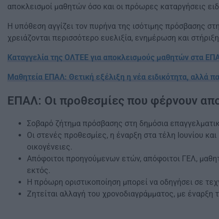
αποκλεισμοί μαθητών όσο και οι πρόωρες καταργήσεις ειδ
Η υπόθεση αγγίζει τον πυρήνα της ισότιμης πρόσβασης στ
χρειάζονται περισσότερο ευελιξία, ενημέρωση και στήριξη
Καταγγελία της ΟΛΤΕΕ για αποκλεισμούς μαθητών στα ΕΠ
Μαθητεία ΕΠΑΛ: Θετική εξέλιξη η νέα ειδικότητα, αλλά π
ΕΠΑΛ: Οι προθεσμίες που φέρνουν απ
Σοβαρό ζήτημα πρόσβασης στη δημόσια επαγγελματικ
Οι στενές προθεσμίες, η έναρξη στα τέλη Ιουνίου κα
οικογένειες.
Απόφοιτοι προηγούμενων ετών, απόφοιτοι ΓΕΛ, μαθη
εκτός.
Η πρόωρη οριστικοποίηση μπορεί να οδηγήσει σε τεχ
Ζητείται αλλαγή του χρονοδιαγράμματος, με έναρξη 