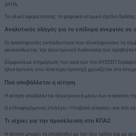
ΔΥΠΑ.
Το υλικό αφορά επίσης το ψηφιακό ατομικό σχέδιο δράσης
Αναλυτικός οδηγός για το επίδομα ανεργίας σε
Οι αναπληρωτές εκπαιδευτικοί που ολοκληρώνουν τη σύμβα
ακολουθώντας την ηλεκτρονική διαδικασία που προβλέπετ
Σύμφωνα με ενημέρωση των αιρετών του ΚΥΣΕΕΠ Σεραφείμ Λ
ηλεκτρονικά, ενώ ιδιαίτερη προσοχή χρειάζεται στα στοι
Πού υποβάλλεται η αίτηση
Η αίτηση υποβάλλεται ηλεκτρονικά μέσω των e-services τη
Ο ενδιαφερόμενος επιλέγει «Υποβολή αίτησης» και στη συν
Τι ισχύει για την προσέλευση στο ΚΠΑ2
Η αίτηση μπορεί να υποβληθεί με τον ίδιο τρόπο και με 