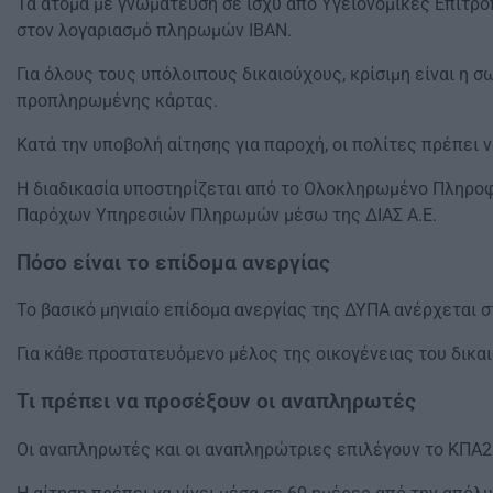
Τα άτομα με γνωμάτευση σε ισχύ από Υγειονομικές Επιτρο
στον λογαριασμό πληρωμών ΙΒΑΝ.
Για όλους τους υπόλοιπους δικαιούχους, κρίσιμη είναι η
προπληρωμένης κάρτας.
Κατά την υποβολή αίτησης για παροχή, οι πολίτες πρέπει ν
Η διαδικασία υποστηρίζεται από το Ολοκληρωμένο Πληροφο
Παρόχων Υπηρεσιών Πληρωμών μέσω της ΔΙΑΣ Α.Ε.
Πόσο είναι το επίδομα ανεργίας
Το βασικό μηνιαίο επίδομα ανεργίας της ΔΥΠΑ ανέρχεται σ
Για κάθε προστατευόμενο μέλος της οικογένειας του δικα
Τι πρέπει να προσέξουν οι αναπληρωτές
Οι αναπληρωτές και οι αναπληρώτριες επιλέγουν το ΚΠΑ2 τ