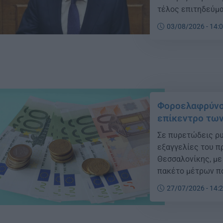
τέλος επιτηδεύμα
03/08/2026 - 14:
Φοροελαφρύνσε
επίκεντρο των
Σε πυρετώδεις ρυ
εξαγγελίες του π
Θεσσαλονίκης, με
πακέτο μέτρων πο
27/07/2026 - 14: