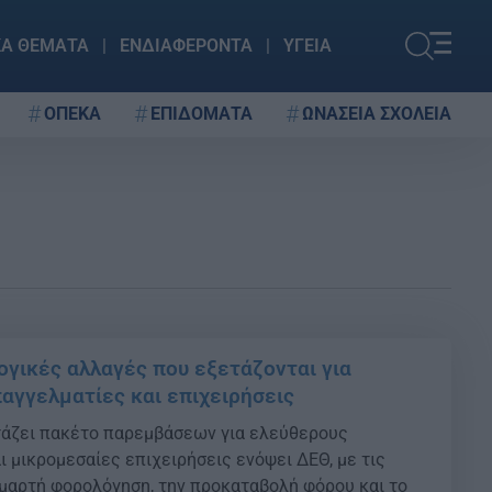
ΚΑ ΘΕΜΑΤΑ
ΕΝΔΙΑΦΕΡΟΝΤΑ
ΥΓΕΙΑ
ΟΠΕΚΑ
ΕΠΙΔΟΜΑΤΑ
ΩΝΑΣΕΙΑ ΣΧΟΛΕΙΑ
ογικές αλλαγές που εξετάζονται για
αγγελματίες και επιχειρήσεις
τάζει πακέτο παρεμβάσεων για ελεύθερους
ι μικρομεσαίες επιχειρήσεις ενόψει ΔΕΘ, με τις
μαρτή φορολόγηση, την προκαταβολή φόρου και το