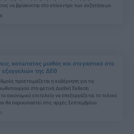
τος να βρίσκονται στο επίκεντρο των συζητήσεων.
08
ις, κατώτατος μισθός και στεγαστικό στο
 εξαγγελιών της ΔΕΘ
θμούς προετοιμάζεται η κυβέρνηση για τις
ρωθυπουργού στη φετινή Διεθνή Έκθεση
 το οικονομικό επιτελείο να επεξεργάζεται το τελικό
υ θα παρουσιαστεί στις αρχές Σεπτεμβρίου.
21