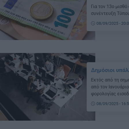
Για τον 13ο μισθ
συνέντευξη Τύπου
08/09/2025 - 20:
Δημόσιοι υπάλ
Εκτός από τη σημ
από τον Ιανουάρι
φορολογίας εισο
08/09/2025 - 16: