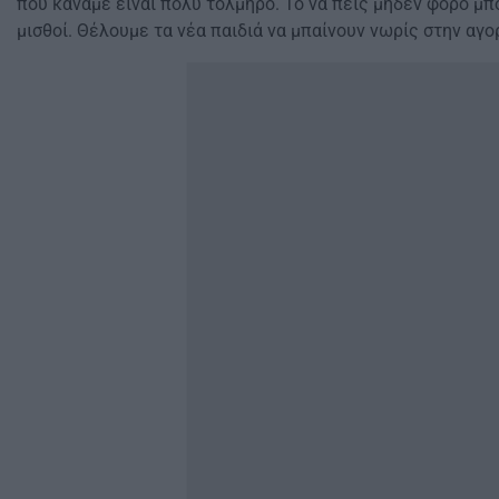
που κάναμε είναι πολύ τολμηρό. Το να πεις μηδέν φόρο μπο
μισθοί. Θέλουμε τα νέα παιδιά να μπαίνουν νωρίς στην αγο