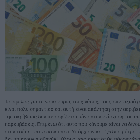
Το όφελος για τα νοικοκυριά, τους νέους, τους συνταξιού
είναι πολύ σημαντικό και αυτή είναι απάντηση στην ακρίβε
της ακρίβειας δεν περιορίζεται μόνο στην ενίσχυση του ε
παρεμβάσεις. Επιμένω ότι αυτό που κάνουμε είναι να δίν
στην τσέπη του νοικοκυριού. Υπάρχουν και 1,5 δισ. μέτρα 
δεν τα έχουν αισθανθεί. Όλοι οι ενοικιαστές θα πάρουν ένα