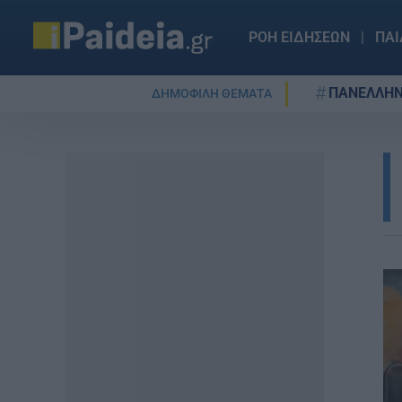
ΡΟΗ ΕΙΔΗΣΕΩΝ
ΠΑΙ
ΠΑΝΕΛΛΗΝ
ΔΗΜΟΦΙΛΗ ΘΕΜΑΤΑ