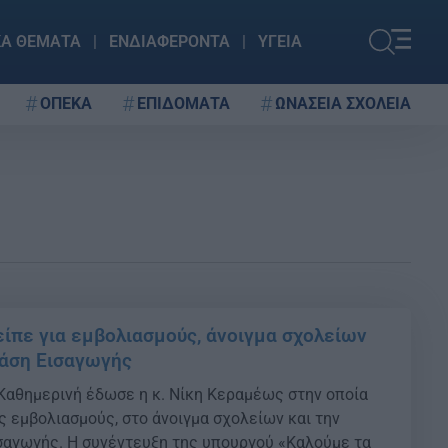
ΚΑ ΘΕΜΑΤΑ
ΕΝΔΙΑΦΕΡΟΝΤΑ
ΥΓΕΙΑ
ΟΠΕΚΑ
ΕΠΙΔΟΜΑΤΑ
ΩΝΑΣΕΙΑ ΣΧΟΛΕΙΑ
είπε για εμβολιασμούς, άνοιγμα σχολείων
Βάση Εισαγωγής
Καθημερινή έδωσε η κ. Νίκη Κεραμέως στην οποία
 εμβολιασμούς, στο άνοιγμα σχολείων και την
σαγωγής. Η συνέντευξη της υπουργού «Καλούμε τα