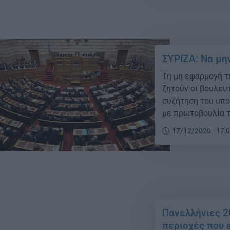
ΣΥΡΙΖΑ: Να μη
Τη μη εφαρμογή τ
ζητούν οι βουλευ
συζήτηση του υπο
με πρωτοβουλία τ
αναπληρώτριας Με
17/12/2020 - 17:
αντιπολίτευσης χ
[…]
Πανελλήνιες 
περιοχές που 