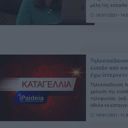
μέλη της εκπαιδε
καλούμε και τους
18/07/2021 - 14:
δυνατότητα εμβολ
Τηλεκπαίδευση
είσοδο από κι
έχω ίντερνετ»
Τηλεκπαίδευση: Μι
χρέωση της εισόδ
τηλεφωνίας. {ad} 
ήθελα να καταγγε
τηλεκπαιδευσης μ
19/01/2021 - 11:
τα μαθήματα στο w