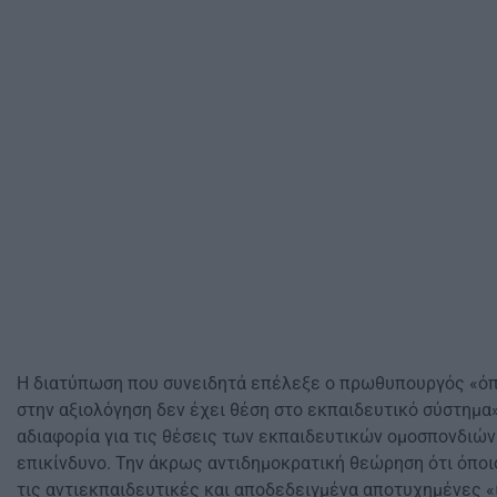
Η διατύπωση που συνειδητά επέλεξε ο πρωθυπουργός «όπο
στην αξιολόγηση δεν έχει θέση στο εκπαιδευτικό σύστημα»
αδιαφορία για τις θέσεις των εκπαιδευτικών ομοσπονδιών
επικίνδυνο. Την άκρως αντιδημοκρατική θεώρηση ότι όπο
τις αντιεκπαιδευτικές και αποδεδειγμένα αποτυχημένες «