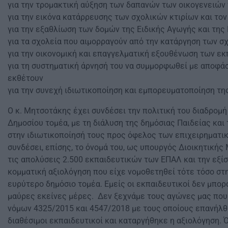
για την τρομακτική αύξηση των δαπανών των οικογενειών 
για την εικόνα κατάρρευσης των σχολικών κτιρίων και το
για την εξαθλίωση των δομών της Ειδικής Αγωγής και της
για τα σχολεία που αιμορραγούν από την κατάργηση των σ
για την οικονομική και επαγγελματική εξουθένωση των ε
για τη συστηματική άρνησή του να συμμορφωθεί με αποφάσ
εκθέτουν
για την συνεχή ιδιωτικοποίηση και εμπορευματοποίηση τη
Ο κ. Μητσοτάκης έχει συνδέσει την πολιτική του διαδρομή
Δημοσίου τομέα, με τη διάλυση της δημόσιας Παιδείας και
στην ιδιωτικοποίησή τους προς όφελος των επιχειρηματικ
συνδέσει, επίσης, το όνομά του, ως υπουργός Διοικητικής
τις απολύσεις 2.500 εκπαιδευτικών των ΕΠΑΛ και την εξί
κομματική αξιολόγηση που είχε νομοθετηθεί τότε τόσο στ
ευρύτερο δημόσιο τομέα. Εμείς οι εκπαιδευτικοί δεν μπορ
μαύρες εκείνες μέρες. Δεν ξεχνάμε τους αγώνες μας που
νόμων 4325/2015 και 4547/2018 με τους οποίους επανήλθα
διαθέσιμοι εκπαιδευτικοί και καταργήθηκε η αξιολόγηση. 