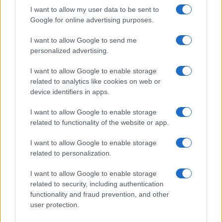
I want to allow my user data to be sent to
Google for online advertising purposes.
I want to allow Google to send me
personalized advertising.
I want to allow Google to enable storage
Στην Κατηγορία:
ΠΑΙΔΕΙΑ
related to analytics like cookies on web or
device identifiers in apps.
TAGS:
I want to allow Google to enable storage
ΑΞΙΟΛΟΓΗΣΗ
ΑΞΙΟΛΟΓΗΣΗ ΕΚΠΑΙΔΕΥΤΙΚΩΝ
Α
related to functionality of the website or app.
ΚΥΡΙΑΚΟΣ ΜΗΤΣΟΤΑΚΗΣ
ΣΧΟΛΕΙΑ
I want to allow Google to enable storage
related to personalization.
I want to allow Google to enable storage
ΔΙΑΒΑΣΤΕ ΑΚΟΜΑ
related to security, including authentication
functionality and fraud prevention, and other
user protection.