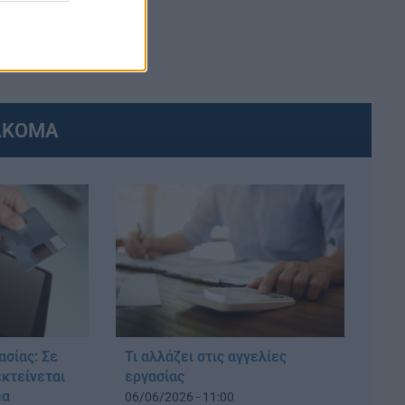
ΑΚΟΜΑ
σίας: Σε
Τι αλλάζει στις αγγελίες
κτείνεται
εργασίας
μα
06/06/2026 - 11:00