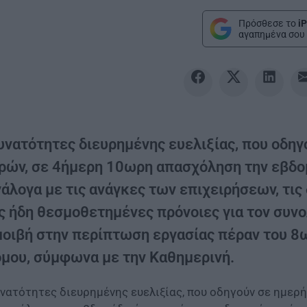
Πρόσθεσε το
iP
αγαπημένα σου 
υνατότητες διευρημένης ευελιξίας, που οδηγ
ρών, σε 4ήμερη 10ωρη απασχόληση την εβδομ
νάλογα με τις ανάγκες των επιχειρήσεων, τι
ις ήδη θεσμοθετημένες πρόνοιες για τον συνο
μοιβή στην περίπτωση εργασίας πέραν του 8ω
όμου, σύμφωνα με την Καθημερινή.
νατότητες διευρημένης ευελιξίας, που οδηγούν σε ημερ