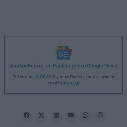
Ακολουθείστε το iPaideia.gr στο Google News
Ειδήσεις
Tελευταίες
για την Παιδεία και την εργασία
iPaideia.gr
στο