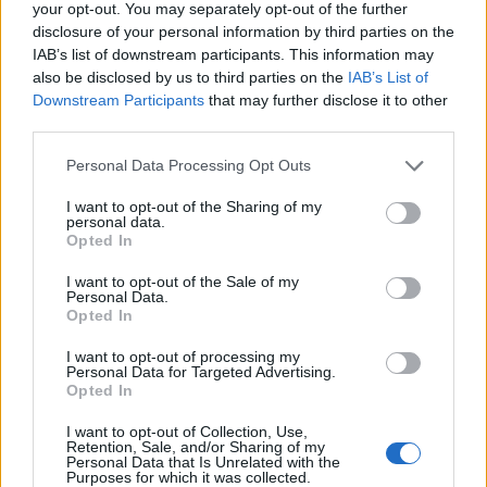
your opt-out. You may separately opt-out of the further
disclosure of your personal information by third parties on the
IAB’s list of downstream participants. This information may
also be disclosed by us to third parties on the
IAB’s List of
Downstream Participants
that may further disclose it to other
third parties.
Please note that this website/app uses one or more Google
Personal Data Processing Opt Outs
services and may gather and store information including but
not limited to your visit or usage behaviour. You may click to
I want to opt-out of the Sharing of my
personal data.
grant or deny consent to Google and its third-party tags to
Opted In
use your data for below specified purposes in below Google
consent section.
I want to opt-out of the Sale of my
Personal Data.
Opted In
I want to opt-out of processing my
Personal Data for Targeted Advertising.
Opted In
I want to opt-out of Collection, Use,
Retention, Sale, and/or Sharing of my
Personal Data that Is Unrelated with the
Purposes for which it was collected.