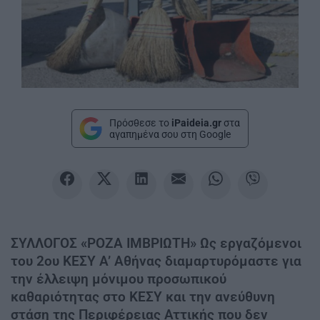
Πρόσθεσε το
iPaideia.gr
στα
αγαπημένα σου στη Google
ΣΥΛΛΟΓΟΣ «ΡΟΖΑ ΙΜΒΡΙΩΤΗ» Ως εργαζόμενοι
του 2ου ΚΕΣΥ Α’ Αθήνας διαμαρτυρόμαστε για
την έλλειψη μόνιμου προσωπικού
καθαριότητας στο ΚΕΣΥ και την ανεύθυνη
στάση της Περιφέρειας Αττικής που δεν