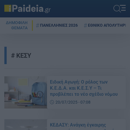
ΔΗΜΟΦΙΛΗ
ΠΑΝΕΛΛΗΝΙΕΣ 2026
ΕΘΝΙΚΟ ΑΠΟΛΥΤΗΡΙΟ
ΘΕΜΑΤΑ
ΚΕΣΥ
Ειδική Αγωγή: Ο ρόλος των
Κ.Ε.Δ.Α. και Κ.Ε.Σ.Υ – Τι
προβλέπει το νέο σχέδιο νόμου
20/07/2025 - 07:08
ΚΕΔΑΣΥ: Ανάγκη έγκαιρης