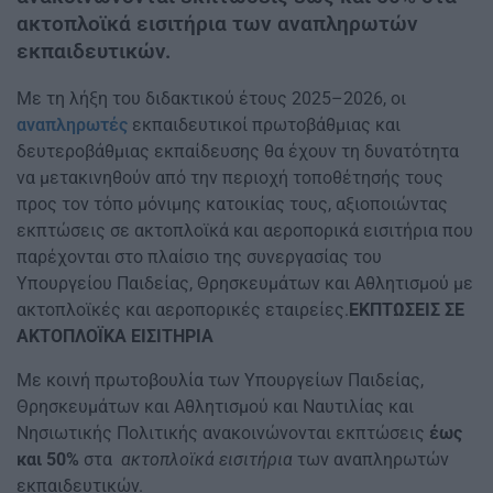
ακτοπλοϊκά εισιτήρια των αναπληρωτών
εκπαιδευτικών.
Με τη λήξη του διδακτικού έτους 2025–2026, οι
αναπληρωτές
εκπαιδευτικοί πρωτοβάθμιας και
δευτεροβάθμιας εκπαίδευσης θα έχουν τη δυνατότητα
να μετακινηθούν από την περιοχή τοποθέτησής τους
προς τον τόπο μόνιμης κατοικίας τους, αξιοποιώντας
εκπτώσεις σε ακτοπλοϊκά και αεροπορικά εισιτήρια που
παρέχονται στο πλαίσιο της συνεργασίας του
Υπουργείου Παιδείας, Θρησκευμάτων και Αθλητισμού με
ακτοπλοϊκές και αεροπορικές εταιρείες.
ΕΚΠΤΩΣΕΙΣ ΣΕ
ΑΚΤΟΠΛΟΪΚΑ ΕΙΣΙΤΗΡΙΑ
Με κοινή πρωτοβουλία των Υπουργείων Παιδείας,
Θρησκευμάτων και Αθλητισμού και Ναυτιλίας και
Νησιωτικής Πολιτικής ανακοινώνονται εκπτώσεις
έως
και 50%
στα
ακτοπλοϊκά εισιτήρια
των αναπληρωτών
εκπαιδευτικών.