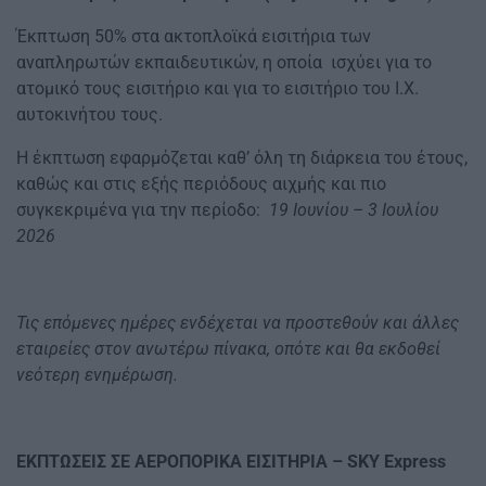
Έκπτωση 50% στα ακτοπλοϊκά εισιτήρια των
αναπληρωτών εκπαιδευτικών, η οποία ισχύει για το
ατομικό τους εισιτήριο και για το εισιτήριο του Ι.Χ.
αυτοκινήτου τους.
Η έκπτωση εφαρμόζεται καθ’ όλη τη διάρκεια του έτους,
καθώς και στις εξής περιόδους αιχμής και πιο
συγκεκριμένα για την περίοδο:
19 Ιουνίου – 3 Ιουλίου
2026
Τις επόμενες ημέρες ενδέχεται να προστεθούν και άλλες
εταιρείες στον ανωτέρω πίνακα, οπότε και θα εκδοθεί
νεότερη ενημέρωση.
ΕΚΠΤΩΣΕΙΣ ΣΕ ΑΕΡΟΠΟΡΙΚΑ ΕΙΣΙΤΗΡΙΑ – SKY Express