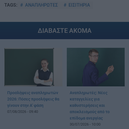
ΑΝΑΠΛΗΡΩΤΕΣ
ΕΙΣΙΤΗΡΙΑ
TAGS:
ΔΙΑΒΑΣΤΕ ΑΚΟΜΑ
Προσλήψεις αναπληρωτών
Αναπληρωτές: Νέες
2026: Πόσες προσλήψεις θα
καταγγελίες για
γίνουν στην Α’ φάση
καθυστερήσεις και
07/08/2026 - 09:40
αποκλεισμούς από το
επίδομα ανεργίας
30/07/2026 - 10:00