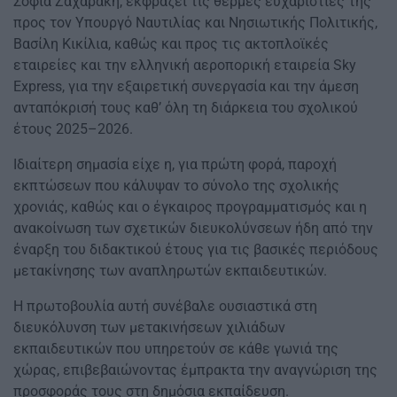
Σοφία Ζαχαράκη, εκφράζει τις θερμές ευχαριστίες της
προς τον Υπουργό Ναυτιλίας και Νησιωτικής Πολιτικής,
Βασίλη Κικίλια, καθώς και προς τις ακτοπλοϊκές
εταιρείες και την ελληνική αεροπορική εταιρεία Sky
Express, για την εξαιρετική συνεργασία και την άμεση
ανταπόκρισή τους καθ’ όλη τη διάρκεια του σχολικού
έτους 2025–2026.
Ιδιαίτερη σημασία είχε η, για πρώτη φορά, παροχή
εκπτώσεων που κάλυψαν το σύνολο της σχολικής
χρονιάς, καθώς και ο έγκαιρος προγραμματισμός και η
ανακοίνωση των σχετικών διευκολύνσεων ήδη από την
έναρξη του διδακτικού έτους για τις βασικές περιόδους
μετακίνησης των αναπληρωτών εκπαιδευτικών.
Η πρωτοβουλία αυτή συνέβαλε ουσιαστικά στη
διευκόλυνση των μετακινήσεων χιλιάδων
εκπαιδευτικών που υπηρετούν σε κάθε γωνιά της
χώρας, επιβεβαιώνοντας έμπρακτα την αναγνώριση της
προσφοράς τους στη δημόσια εκπαίδευση.