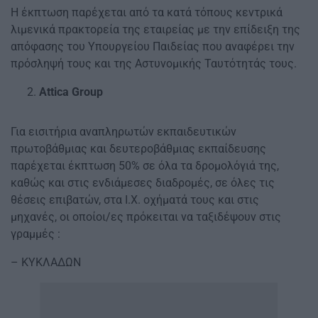
Η έκπτωση παρέχεται από τα κατά τόπους κεντρικά
λιμενικά πρακτορεία της εταιρείας με την επίδειξη της
απόφασης του Υπουργείου Παιδείας που αναφέρει την
πρόσληψή τους και της Αστυνομικής Ταυτότητάς τους.
Attica Group
Για εισιτήρια αναπληρωτών εκπαιδευτικών
πρωτοβάθμιας και δευτεροβάθμιας εκπαίδευσης
παρέχεται έκπτωση 50% σε όλα τα δρομολόγιά της,
καθώς και στις ενδιάμεσες διαδρομές, σε όλες τις
θέσεις επιβατών, στα Ι.Χ. οχήματά τους και στις
μηχανές, οι οποίοι/ες πρόκειται να ταξιδέψουν στις
γραμμές :
– ΚΥΚΛΑΔΩΝ