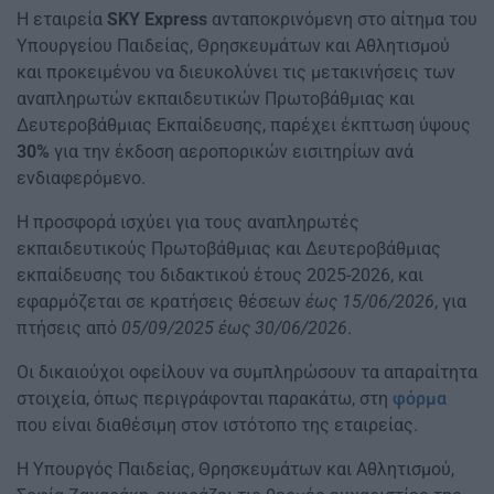
H εταιρεία
SKY Express
ανταποκρινόμενη στο αίτημα του
Υπουργείου Παιδείας, Θρησκευμάτων και Αθλητισμού
και προκειμένου να διευκολύνει τις μετακινήσεις των
αναπληρωτών εκπαιδευτικών Πρωτοβάθμιας και
Δευτεροβάθμιας Εκπαίδευσης, παρέχει έκπτωση ύψους
30%
για την έκδοση αεροπορικών εισιτηρίων ανά
ενδιαφερόμενο.
Η προσφορά ισχύει για τους αναπληρωτές
εκπαιδευτικούς Πρωτοβάθμιας και Δευτεροβάθμιας
εκπαίδευσης του διδακτικού έτους 2025-2026, και
εφαρμόζεται σε κρατήσεις θέσεων
έως 15/06/2026
, για
πτήσεις από
05/09/2025 έως 30/06/2026
.
Οι δικαιούχοι οφείλουν να συμπληρώσουν τα απαραίτητα
στοιχεία, όπως περιγράφονται παρακάτω, στη
φόρμα
που είναι διαθέσιμη στον ιστότοπο της εταιρείας.
Η Υπουργός Παιδείας, Θρησκευμάτων και Αθλητισμού,