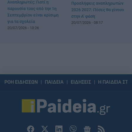
Αναπληρωτές: Γιατί η
Προσλήψεις αναπληρωτών
παρουσία τους από την 1η
2026 2027: Πόσες θα γίνουν
Σεπτεμβρίου είναι κρίσιμη
στην Α’ φάση
για τα σχολεία
20/07/2026 - 08:17
20/07/2026 - 13:26
ΡΟΗ ΕΙΔΗΣΕΩΝ
ΠΑΙΔΕΙΑ
ΕΙΔΗΣΕΙΣ
Η ΠΑΙΔΕΙΑ ΣΤΗ