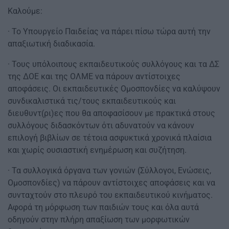
Καλούμε:
· Το Υπουργείο Παιδείας να πάρει πίσω τώρα αυτή την
απαξιωτική διαδικασία.
· Τους υπόλοιπους εκπαιδευτικούς συλλόγους και τα ΔΣ
της ΔΟΕ και της ΟΛΜΕ να πάρουν αντίστοιχες
αποφάσεις. Οι εκπαιδευτικές Ομοσπονδίες να καλύψουν
συνδικαλιστικά τις/τους εκπαιδευτικούς και
διευθυντ(ρι)ες που θα αποφασίσουν με πρακτικά στους
συλλόγους διδασκόντων ότι αδυνατούν να κάνουν
επιλογή βιβλίων σε τέτοια ασφυκτικά χρονικά πλαίσια
και χωρίς ουσιαστική ενημέρωση και συζήτηση.
· Τα συλλογικά όργανα των γονιών (Σύλλογοι, Ενώσεις,
Ομοσπονδίες) να πάρουν αντίστοιχες αποφάσεις και να
συνταχτούν στο πλευρό του εκπαιδευτικού κινήματος.
Αφορά τη μόρφωση των παιδιών τους και όλα αυτά
οδηγούν στην πλήρη απαξίωση των μορφωτικών