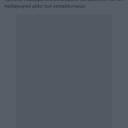
παιδαγωγικό ρόλο των εκπαιδευτικών.