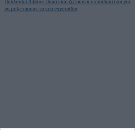
Πολλαπλό βιβλίο: Παράταση ζητούν οι εκπαιδευτικοί για
να μελετήσουν τα νέα εγχειρίδια