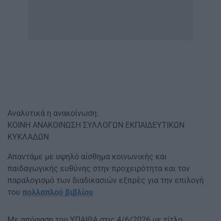
Αναλυτικά η ανακοίνωση:
ΚΟΙΝΗ ΑΝΑΚΟΙΝΩΣΗ ΣΥΛΛΟΓΩΝ ΕΚΠΑΙΔΕΥΤΙΚΩΝ
ΚΥΚΛΑΔΩΝ
Απαντάμε με υψηλό αίσθημα κοινωνικής και
παιδαγωγικής ευθύνης στην προχειρότητα και τον
παραλογισμό των διαδικασιών εξπρές για την επιλογή
του
πολλαπλού βιβλίου
Με απόφαση του ΥΠΑΙΘΑ στις 4/6/2026 με τίτλο