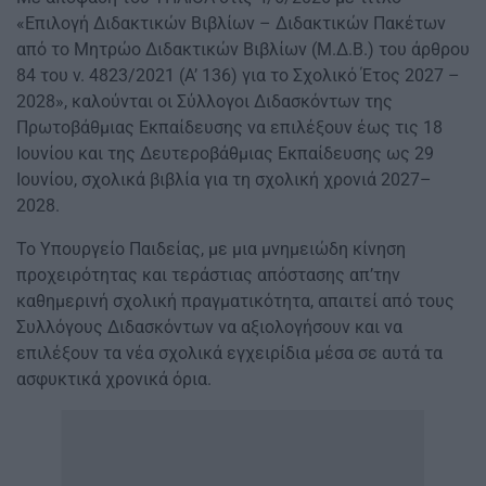
«Επιλογή Διδακτικών Βιβλίων – Διδακτικών Πακέτων
από το Μητρώο Διδακτικών Βιβλίων (Μ.Δ.Β.) του άρθρου
84 του ν. 4823/2021 (Α’ 136) για το Σχολικό Έτος 2027 –
2028», καλούνται οι Σύλλογοι Διδασκόντων της
Πρωτοβάθμιας Εκπαίδευσης να επιλέξουν έως τις 18
Ιουνίου και της Δευτεροβάθμιας Εκπαίδευσης ως 29
Ιουνίου, σχολικά βιβλία για τη σχολική χρονιά 2027–
2028.
Το Υπουργείο Παιδείας, με μια μνημειώδη κίνηση
προχειρότητας και τεράστιας απόστασης απ’την
καθημερινή σχολική πραγματικότητα, απαιτεί από τους
Συλλόγους Διδασκόντων να αξιολογήσουν και να
επιλέξουν τα νέα σχολικά εγχειρίδια μέσα σε αυτά τα
ασφυκτικά χρονικά όρια.