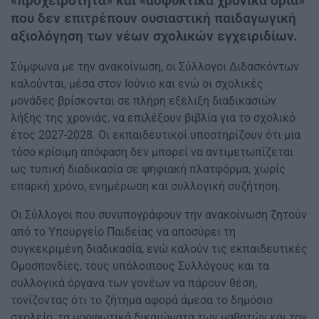
«προχειρότητα» και «ασφυκτικά χρονικά όρια»
που δεν επιτρέπουν ουσιαστική παιδαγωγική
αξιολόγηση των νέων σχολικών εγχειριδίων.
Σύμφωνα με την ανακοίνωση, οι Σύλλογοι Διδασκόντων
καλούνται, μέσα στον Ιούνιο και ενώ οι σχολικές
μονάδες βρίσκονται σε πλήρη εξέλιξη διαδικασιών
λήξης της χρονιάς, να επιλέξουν βιβλία για το σχολικό
έτος 2027-2028. Οι εκπαιδευτικοί υποστηρίζουν ότι μια
τόσο κρίσιμη απόφαση δεν μπορεί να αντιμετωπίζεται
ως τυπική διαδικασία σε ψηφιακή πλατφόρμα, χωρίς
επαρκή χρόνο, ενημέρωση και συλλογική συζήτηση.
Οι Σύλλογοι που συνυπογράφουν την ανακοίνωση ζητούν
από το Υπουργείο Παιδείας να αποσύρει τη
συγκεκριμένη διαδικασία, ενώ καλούν τις εκπαιδευτικές
Ομοσπονδίες, τους υπόλοιπους Συλλόγους και τα
συλλογικά όργανα των γονέων να πάρουν θέση,
τονίζοντας ότι το ζήτημα αφορά άμεσα το δημόσιο
σχολείο, τα μορφωτικά δικαιώματα των μαθητών και τον