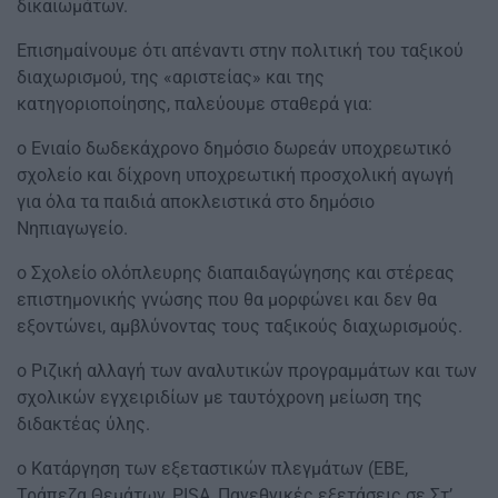
δικαιωμάτων.
Επισημαίνουμε ότι απέναντι στην πολιτική του ταξικού
διαχωρισμού, της «αριστείας» και της
κατηγοριοποίησης, παλεύουμε σταθερά για:
o Ενιαίο δωδεκάχρονο δημόσιο δωρεάν υποχρεωτικό
σχολείο και δίχρονη υποχρεωτική προσχολική αγωγή
για όλα τα παιδιά αποκλειστικά στο δημόσιο
Νηπιαγωγείο.
o Σχολείο ολόπλευρης διαπαιδαγώγησης και στέρεας
επιστημονικής γνώσης που θα μορφώνει και δεν θα
εξοντώνει, αμβλύνοντας τους ταξικούς διαχωρισμούς.
o Ριζική αλλαγή των αναλυτικών προγραμμάτων και των
σχολικών εγχειριδίων με ταυτόχρονη μείωση της
διδακτέας ύλης.
o Κατάργηση των εξεταστικών πλεγμάτων (ΕΒΕ,
Τράπεζα Θεμάτων, PISA, Πανεθνικές εξετάσεις σε Στ’