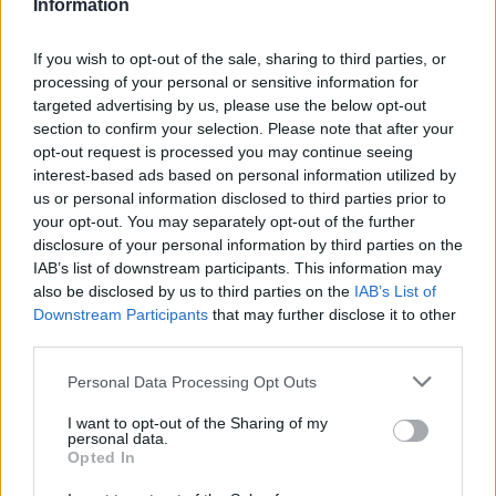
Information
If you wish to opt-out of the sale, sharing to third parties, or
processing of your personal or sensitive information for
targeted advertising by us, please use the below opt-out
section to confirm your selection. Please note that after your
opt-out request is processed you may continue seeing
Κατασχεμένα ακίνητα: Νέα διαδικασία για την άρση της
Αν
interest-based ads based on personal information utilized by
κατάσχεσης από την ΑΑΔΕ
– 
us or personal information disclosed to third parties prior to
01/08/2026 - 18:06
01
your opt-out. You may separately opt-out of the further
disclosure of your personal information by third parties on the
IAB’s list of downstream participants. This information may
also be disclosed by us to third parties on the
IAB’s List of
Downstream Participants
that may further disclose it to other
third parties.
Please note that this website/app uses one or more Google
Personal Data Processing Opt Outs
services and may gather and store information including but
not limited to your visit or usage behaviour. You may click to
I want to opt-out of the Sharing of my
personal data.
grant or deny consent to Google and its third-party tags to
Opted In
use your data for below specified purposes in below Google
consent section.