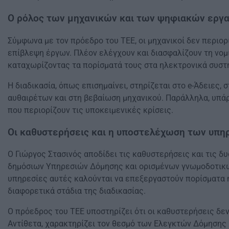
Ο ρόλος των μηχανικών και των ψηφιακών εργ
Σύμφωνα με τον πρόεδρο του ΤΕΕ, οι μηχανικοί δεν περιορ
επίβλεψη έργων. Πλέον ελέγχουν και διασφαλίζουν τη νομι
καταχωρίζοντας τα πορίσματά τους στα ηλεκτρονικά συστ
Η διαδικασία, όπως επισημαίνει, στηρίζεται στο e-Άδειες,
αυθαιρέτων και στη βεβαίωση μηχανικού. Παράλληλα, υπάρχ
που περιορίζουν τις υποκειμενικές κρίσεις.
Οι καθυστερήσεις και η υποστελέχωση των υπη
Ο Γιώργος Στασινός αποδίδει τις καθυστερήσεις και τις 
δημόσιων Υπηρεσιών Δόμησης και ορισμένων γνωμοδοτικώ
υπηρεσίες αυτές καλούνται να επεξεργαστούν πορίσματα ή
διαφορετικά στάδια της διαδικασίας.
Ο πρόεδρος του ΤΕΕ υποστηρίζει ότι οι καθυστερήσεις δε
Αντίθετα, χαρακτηρίζει τον θεσμό των Ελεγκτών Δόμησης 