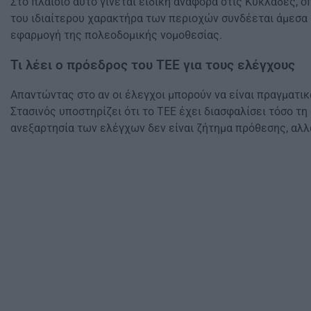
Στο πλαίσιο αυτό γίνεται ειδική αναφορά στις Κυκλάδες, 
του ιδιαίτερου χαρακτήρα των περιοχών συνδέεται άμεσα
εφαρμογή της πολεοδομικής νομοθεσίας.
Τι λέει ο πρόεδρος του ΤΕΕ για τους ελέγχους
Απαντώντας στο αν οι έλεγχοι μπορούν να είναι πραγματικά
Στασινός υποστηρίζει ότι το ΤΕΕ έχει διασφαλίσει τόσο τη
ανεξαρτησία των ελέγχων δεν είναι ζήτημα πρόθεσης, αλλ