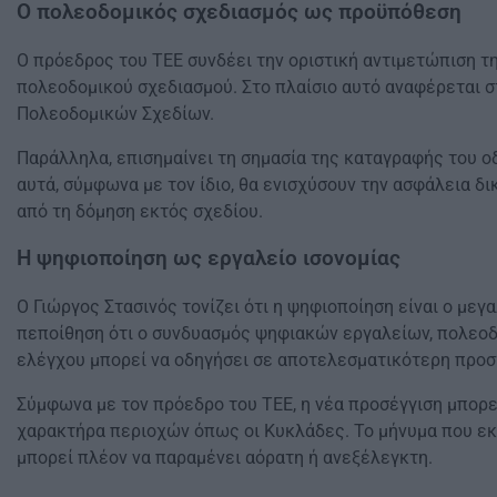
Ο πολεοδομικός σχεδιασμός ως προϋπόθεση
Ο πρόεδρος του ΤΕΕ συνδέει την οριστική αντιμετώπιση 
πολεοδομικού σχεδιασμού. Στο πλαίσιο αυτό αναφέρεται σ
Πολεοδομικών Σχεδίων.
Παράλληλα, επισημαίνει τη σημασία της καταγραφής του ο
αυτά, σύμφωνα με τον ίδιο, θα ενισχύσουν την ασφάλεια δι
από τη δόμηση εκτός σχεδίου.
Η ψηφιοποίηση ως εργαλείο ισονομίας
Ο Γιώργος Στασινός τονίζει ότι η ψηφιοποίηση είναι ο με
πεποίθηση ότι ο συνδυασμός ψηφιακών εργαλείων, πολεοδ
ελέγχου μπορεί να οδηγήσει σε αποτελεσματικότερη προσ
Σύμφωνα με τον πρόεδρο του ΤΕΕ, η νέα προσέγγιση μπορεί
χαρακτήρα περιοχών όπως οι Κυκλάδες. Το μήνυμα που εκπ
μπορεί πλέον να παραμένει αόρατη ή ανεξέλεγκτη.