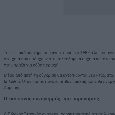
Το ψηφιακό σύστημα που αναπτύσσει το ΤΕΕ θα λειτουργεί
στοιχεία που υπάρχουν στα πολεοδομικά αρχεία και στο σ
στην πράξη για κάθε περιοχή.
Μέσα από αυτή τη σύγκριση θα εντοπίζονται νέα κτίσματα
δηλωθεί. Όταν διαπιστώνεται πιθανή αυθαιρεσία, θα ενεργ
Δόμησης.
Ο «κόκκινος συναγερμός» για παρανομίες
Ο Γιώργος Στασινός αναφέρει χαρακτηριστικά ότι σε λίγου