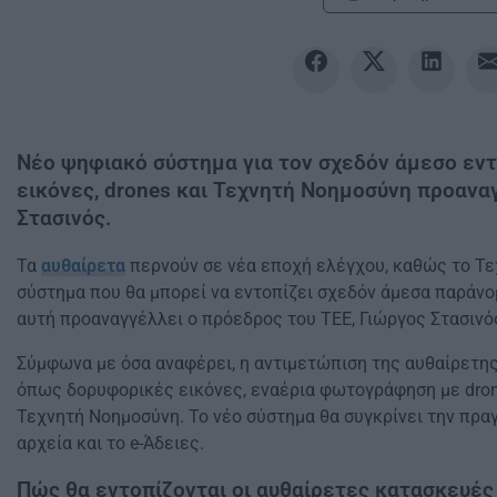
Νέο ψηφιακό σύστημα για τον σχεδόν άμεσο εν
εικόνες, drones και Τεχνητή Νοημοσύνη προανα
Στασινός.
Τα
αυθαίρετα
περνούν σε νέα εποχή ελέγχου, καθώς το Τ
σύστημα που θα μπορεί να εντοπίζει σχεδόν άμεσα παράν
αυτή προαναγγέλλει ο πρόεδρος του ΤΕΕ, Γιώργος Στασινός
Σύμφωνα με όσα αναφέρει, η αντιμετώπιση της αυθαίρετης
όπως δορυφορικές εικόνες, εναέρια φωτογράφηση με dro
Τεχνητή Νοημοσύνη. Το νέο σύστημα θα συγκρίνει την πρα
αρχεία και το e-Άδειες.
Πώς θα εντοπίζονται οι αυθαίρετες κατασκευές