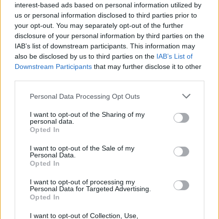
interest-based ads based on personal information utilized by
us or personal information disclosed to third parties prior to
your opt-out. You may separately opt-out of the further
disclosure of your personal information by third parties on the
IAB’s list of downstream participants. This information may
also be disclosed by us to third parties on the
IAB’s List of
Downstream Participants
that may further disclose it to other
third parties.
Please note that this website/app uses one or more Google
Personal Data Processing Opt Outs
services and may gather and store information including but
not limited to your visit or usage behaviour. You may click to
I want to opt-out of the Sharing of my
personal data.
grant or deny consent to Google and its third-party tags to
Opted In
use your data for below specified purposes in below Google
consent section.
I want to opt-out of the Sale of my
Personal Data.
Opted In
I want to opt-out of processing my
Personal Data for Targeted Advertising.
Opted In
I want to opt-out of Collection, Use,