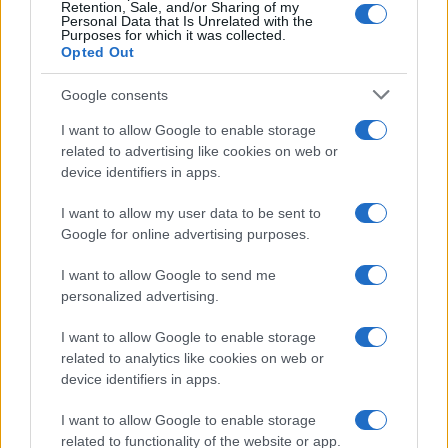
Retention, Sale, and/or Sharing of my
Personal Data that Is Unrelated with the
Purposes for which it was collected.
Opted Out
Google consents
I want to allow Google to enable storage
related to advertising like cookies on web or
Δείτε σχετικά
Άνοιγμα σχολείων – Ώρα μηδέν: Λίγο
device identifiers in apps.
πριν την έναρξη της σχολικής χρονιάς – Σχολεία
I want to allow my user data to be sent to
ανοίγουν με λάθη, αδικίες και κενά
Google for online advertising purposes.
I want to allow Google to send me
personalized advertising.
I want to allow Google to enable storage
related to analytics like cookies on web or
device identifiers in apps.
I want to allow Google to enable storage
related to functionality of the website or app.