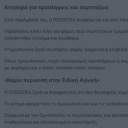
Ανησυχία για προσλήψεις και συμπτύξεις
Στην παρέμβασή της, η ΠΟΣΕΕΠΕΑ αναφέρεται και στις πλη
Παράλληλα, κάνει λόγο για φήμες περί συμπτύξεων τμημάτ
τοποθετηθεί επίσημα και ξεκάθαρα.
Η Ομοσπονδία ζητά να υπάρξει σαφής διάψευση ή επιβεβα
Όπως προειδοποιεί, τυχόν περιορισμός προσλήψεων ή συ
με αναπηρία και ειδικές εκπαιδευτικές ανάγκες.
«Καμία περικοπή στην Ειδική Αγωγή»
Η ΠΟΣΕΕΠΕΑ ζητά να διασφαλιστεί ότι δεν θα υπάρξει καμί
Το αίτημα αφορά τόσο το προσωπικό όσο και τις εκπαιδευ
Σύμφωνα με την Ομοσπονδία, οι περιστασιακές και αποσπα
σταθερότητα και εξειδικευμένη υποστήριξη.