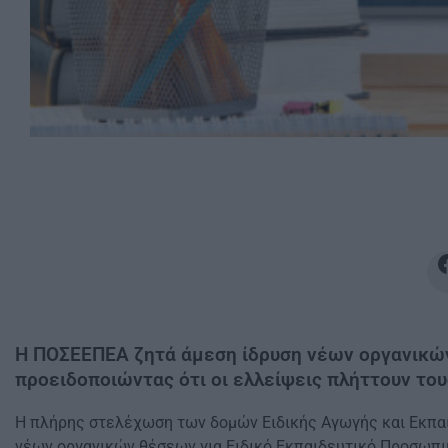
Η ΠΟΣΕΕΠΕΑ ζητά άμεση ίδρυση νέων οργανικώ
προειδοποιώντας ότι οι ελλείψεις πλήττουν του
Η πλήρης στελέχωση των δομών Ειδικής Αγωγής και Εκπαί
νέων οργανικών θέσεων για Ειδικό Εκπαιδευτικό Προσωπι