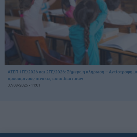
ΑΣΕΠ 1ΓΕ/2026 και 2ΓΕ/2026: Σήμερα η κλήρωση – Αντίστροφη μ
προσωρινούς πίνακες εκπαιδευτικών
07/08/2026 - 11:01