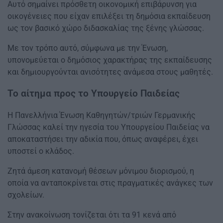
Αυτό σημαίνει πρόσθετη οικονομική επιβάρυνση για
οικογένειες που είχαν επιλέξει τη δημόσια εκπαίδευση
ως τον βασικό χώρο διδασκαλίας της ξένης γλώσσας.
Με τον τρόπο αυτό, σύμφωνα με την Ένωση,
υπονομεύεται ο δημόσιος χαρακτήρας της εκπαίδευσης
και δημιουργούνται ανισότητες ανάμεσα στους μαθητές.
Το αίτημα προς το Υπουργείο Παιδείας
Η Πανελλήνια Ένωση Καθηγητών/τριών Γερμανικής
Γλώσσας καλεί την ηγεσία του Υπουργείου Παιδείας να
αποκαταστήσει την αδικία που, όπως αναφέρει, έχει
υποστεί ο κλάδος.
Ζητά άμεση κατανομή θέσεων μόνιμου διορισμού, η
οποία να ανταποκρίνεται στις πραγματικές ανάγκες των
σχολείων.
Στην ανακοίνωση τονίζεται ότι τα 91 κενά από