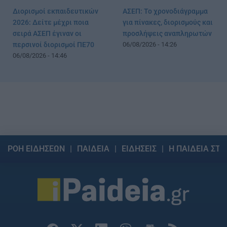
Διορισμοί εκπαιδευτικών
ΑΣΕΠ: Το χρονοδιάγραμμα
2026: Δείτε μέχρι ποια
για πίνακες, διορισμούς και
σειρά ΑΣΕΠ έγιναν οι
προσλήψεις αναπληρωτών
περσινοί διορισμοί ΠΕ70
06/08/2026 - 14:26
06/08/2026 - 14:46
ΡΟΗ ΕΙΔΗΣΕΩΝ
ΠΑΙΔΕΙΑ
ΕΙΔΗΣΕΙΣ
Η ΠΑΙΔΕΙΑ ΣΤΗ