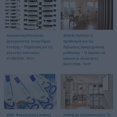
Ανακαίνιση Κατοικίας:
Airbnb: Εκπνέει η
Διευρύνονται τα κριτήρια
προθεσμία για τις
ένταξης – Παράταση για τις
δηλώσεις βραχυχρόνιας
κλειστές κατοικίες
μίσθωσης – Τι πρέπει να
01/08/2026 - 09:01
κάνουν οι ιδιοκτήτες
30/07/2026 - 19:07
ΔΕΘ: Φορολογικές ανάσες
Airbnb σε πολυκατοικίες: Τι