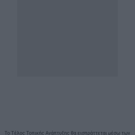
Το Τέλος Τοπικής Ανάπτυξης θα εισπράττεται μέσω των