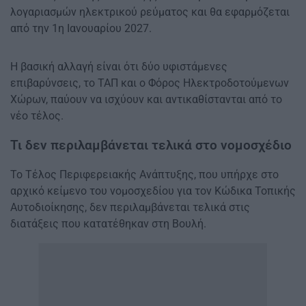
λογαριασμών ηλεκτρικού ρεύματος και θα εφαρμόζεται
από την 1η Ιανουαρίου 2027.
Η βασική αλλαγή είναι ότι δύο υφιστάμενες
επιβαρύνσεις, το ΤΑΠ και ο Φόρος Ηλεκτροδοτούμενων
Χώρων, παύουν να ισχύουν και αντικαθίστανται από το
νέο τέλος.
Τι δεν περιλαμβάνεται τελικά στο νομοσχέδιο
Το Τέλος Περιφερειακής Ανάπτυξης, που υπήρχε στο
αρχικό κείμενο του νομοσχεδίου για τον Κώδικα Τοπικής
Αυτοδιοίκησης, δεν περιλαμβάνεται τελικά στις
διατάξεις που κατατέθηκαν στη Βουλή.