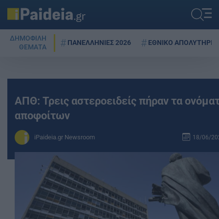
ΔΗΜΟΦΙΛΗ
ΠΑΝΕΛΛΗΝΙΕΣ 2026
ΕΘΝΙΚΟ ΑΠΟΛΥΤΗΡΙΟ
ΘΕΜΑΤΑ
ΑΠΘ: Τρεις αστεροειδείς πήραν τα ονόμα
αποφοίτων
iPaideia.gr Newsroom
18/06/202