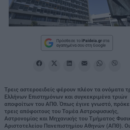
Πρόσθεσε το
iPaideia.gr
στα
αγαπημένα σου στη Google
Τρεις αστεροειδείς φέρουν πλέον τα ονόματα τ
Ελλήνων Επιστημόνων και συγκεκριμένα τριών
αποφοίτων του ΑΠΘ. Όπως έγινε γνωστό, πρόκει
τρεις απόφοιτους του Τομέα Αστροφυσικής,
Αστρονομίας και Μηχανικής του Τμήματος Φυσι
Αριστοτελείου Πανεπιστημίου Αθηνών (ΑΠΘ). Οι