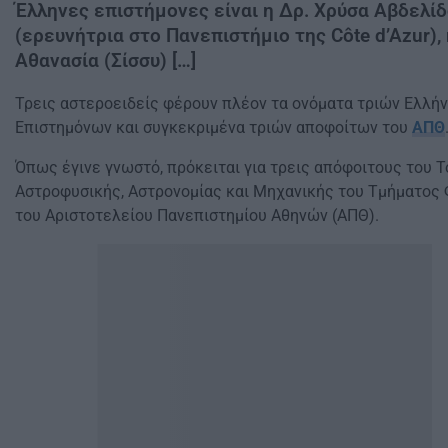
Έλληνες επιστήμονες είναι η Δρ. Χρύσα Αβδελί
(ερευνήτρια στο Πανεπιστήμιο της Côte d’Azur), 
Αθανασία (Σίσσυ) […]
Τρεις αστεροειδείς φέρουν πλέον τα ονόματα τριών Ελλή
Επιστημόνων και συγκεκριμένα τριών αποφοίτων του
ΑΠΘ
Όπως έγινε γνωστό, πρόκειται για τρεις απόφοιτους του 
Αστροφυσικής, Αστρονομίας και Μηχανικής του Τμήματος 
του Αριστοτελείου Πανεπιστημίου Αθηνών (ΑΠΘ).