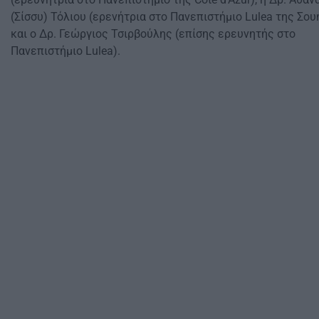
(Σίσσυ) Τόλιου (ερενήτρια στο Πανεπιστήμιο Lulea της Σου
και ο Δρ. Γεώργιος Τσιρβούλης (επίσης ερευνητής στο
Πανεπιστήμιο Lulea).