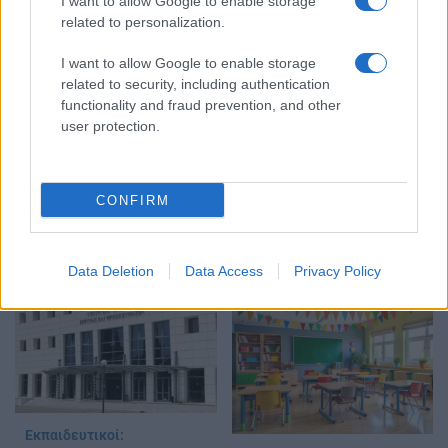
I want to allow Google to enable storage
related to personalization.
Στην Κατηγορία:
ΠΑΙΔΕΙΑ
I want to allow Google to enable storage
related to security, including authentication
TAGS:
functionality and fraud prevention, and other
ΑΠΟΣΠΑΣΕΙΣ
ΠΥΣΠΕ
user protection.
ΥΠΟΥΡΓΕΙΟ ΠΑΙΔΕΙΑΣ
CONFIRM
ΔΙΑΒΑΣΤΕ ΑΚΟΜΑ
Data Deletion
Data Access
Privacy Policy
Εκπαιδευτικοί: