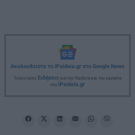
Ακολουθείστε το iPaideia.gr στο Google News
Ειδήσεις
Tελευταίες
για την Παιδεία και την εργασία
iPaideia.gr
στο