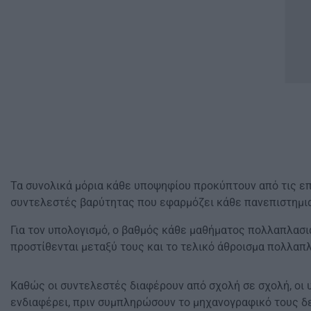
Τα συνολικά μόρια κάθε υποψηφίου προκύπτουν από τις ε
συντελεστές βαρύτητας που εφαρμόζει κάθε πανεπιστημι
Για τον υπολογισμό, ο βαθμός κάθε μαθήματος πολλαπλασι
προστίθενται μεταξύ τους και το τελικό άθροισμα πολλαπλ
Καθώς οι συντελεστές διαφέρουν από σχολή σε σχολή, οι 
ενδιαφέρει, πριν συμπληρώσουν το μηχανογραφικό τους δε