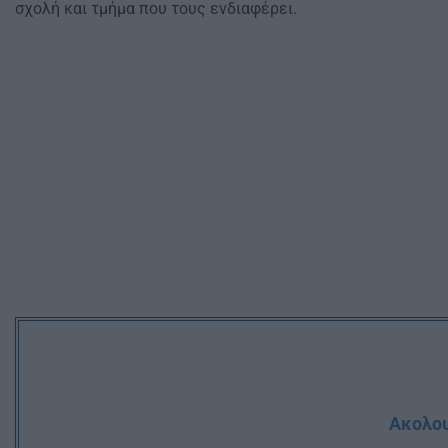
σχολή και τμήμα που τους ενδιαφέρει.
Ακολου