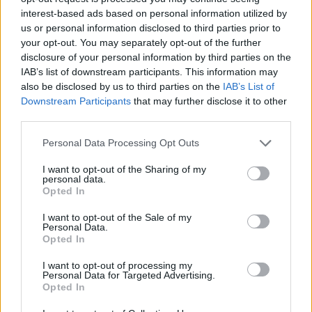
interest-based ads based on personal information utilized by
us or personal information disclosed to third parties prior to
your opt-out. You may separately opt-out of the further
disclosure of your personal information by third parties on the
IAB’s list of downstream participants. This information may
also be disclosed by us to third parties on the
IAB’s List of
Downstream Participants
that may further disclose it to other
third parties.
Please note that this website/app uses one or more Google
Personal Data Processing Opt Outs
services and may gather and store information including but
not limited to your visit or usage behaviour. You may click to
I want to opt-out of the Sharing of my
personal data.
grant or deny consent to Google and its third-party tags to
Opted In
use your data for below specified purposes in below Google
consent section.
I want to opt-out of the Sale of my
Personal Data.
Opted In
I want to opt-out of processing my
Personal Data for Targeted Advertising.
Opted In