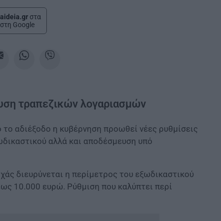
aideia.gr
στα
στη Google
μευση τραπεζικών λογαριασμών
ό το αδιέξοδο η κυβέρνηση προωθεί νέες ρυθμίσεις
ξωδικαστικού αλλά και αποδέσμευση υπό
ρχάς διευρύνεται η περίμετρος του εξωδικαστικού
έως 10.000 ευρώ. Ρύθμιση που καλύπτει περί