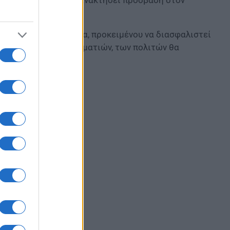
 είναι μια προσπάθεια, προκειμένου να διασφαλιστεί
ν ελεύθερων επαγγελματιών, των πολιτών θα
γικών τους αναγκών.