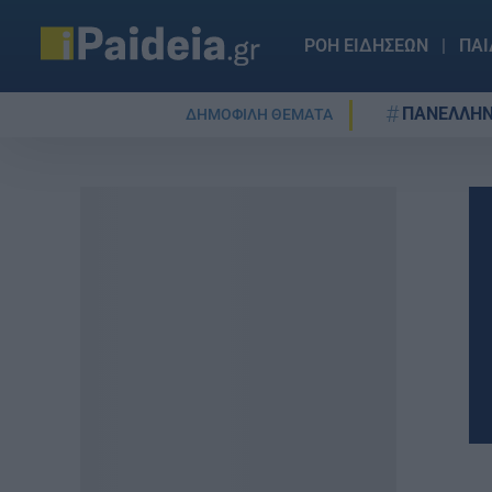
ΡΟΗ ΕΙΔΗΣΕΩΝ
ΠΑΙ
ΠΑΝΕΛΛΗΝ
ΔΗΜΟΦΙΛΗ ΘΕΜΑΤΑ