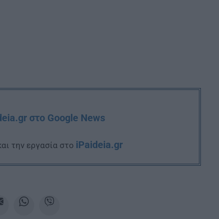
deia.gr στο Google News
iPaideia.gr
και την εργασία στο