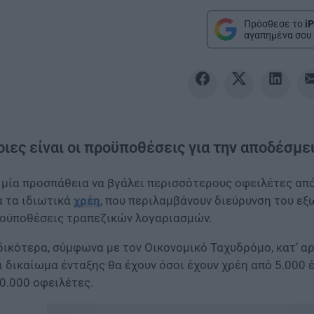
Πρόσθεσε το
iP
αγαπημένα σου 
οιες είναι οι προϋποθέσεις για την αποδέσ
 μία προσπάθεια να βγάλει περισσότερους οφειλέτες απ
α τα ιδιωτικά
χρέη
, που περιλαμβάνουν διεύρυνση του ε
οϋποθέσεις τραπεζικών λογαριασμών.
δικότερα, σύμφωνα με τον Οικονομικό Ταχυδρόμο, κατ’ α
ι δικαίωμα ένταξης θα έχουν όσοι έχουν χρέη από 5.000 
0.000 οφειλέτες.