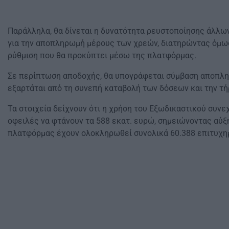
Παράλληλα, θα δίνεται η δυνατότητα ρευστοποίησης άλλ
για την αποπληρωμή μέρους των χρεών, διατηρώντας όμως τ
ρύθμιση που θα προκύπτει μέσω της πλατφόρμας.
Σε περίπτωση αποδοχής, θα υπογράφεται σύμβαση αποπληρ
εξαρτάται από τη συνεπή καταβολή των δόσεων και την τή
Τα στοιχεία δείχνουν ότι η χρήση του Εξωδικαστικού συνεχ
οφειλές να φτάνουν τα 588 εκατ. ευρώ, σημειώνοντας αύξη
πλατφόρμας έχουν ολοκληρωθεί συνολικά 60.388 επιτυχημέ