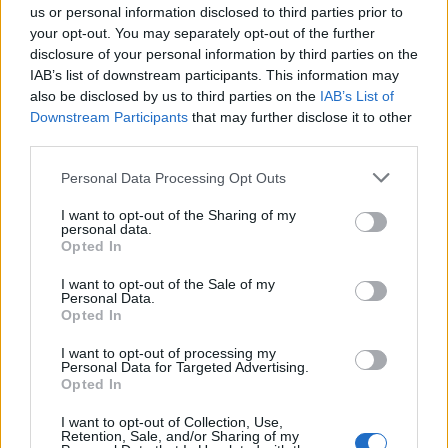
us or personal information disclosed to third parties prior to
your opt-out. You may separately opt-out of the further
disclosure of your personal information by third parties on the
IAB’s list of downstream participants. This information may
also be disclosed by us to third parties on the
IAB’s List of
Downstream Participants
that may further disclose it to other
third parties.
Please note that this website/app uses one or more Google
Personal Data Processing Opt Outs
services and may gather and store information including but
not limited to your visit or usage behaviour. You may click to
I want to opt-out of the Sharing of my
personal data.
grant or deny consent to Google and its third-party tags to
Opted In
use your data for below specified purposes in below Google
consent section.
I want to opt-out of the Sale of my
Personal Data.
Opted In
I want to opt-out of processing my
Personal Data for Targeted Advertising.
Opted In
I want to opt-out of Collection, Use,
Retention, Sale, and/or Sharing of my